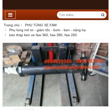
Trang chủ
PHỤ TÙNG XE FAW
Phụ tùng mô tơ - giảm tốc - bơm - ben - nâng hạ
bán tháp ben xe faw 360, faw 380, faw 260