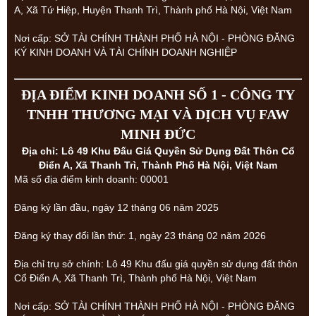
A, Xã Tứ Hiệp, Huyện Thanh Trì, Thành phố Hà Nội, Việt Nam
Nơi cấp: SỞ TÀI CHÍNH THÀNH PHỐ HÀ NỘI - PHÒNG ĐĂNG
KÝ KINH DOANH VÀ TÀI CHÍNH DOANH NGHIỆP
ĐỊA ĐIỂM KINH DOANH SỐ 1 - CÔNG TY
TNHH THƯƠNG MẠI VÀ DỊCH VỤ FAW
MINH ĐỨC
Địa chỉ: Lô 49 Khu Đấu Giá Quyền Sử Dụng Đất Thôn Cổ
Điển A, Xã Thanh Trì, Thành Phố Hà Nội, Việt Nam
Mã số địa điểm kinh doanh: 00001
Đăng ký lần đầu, ngày 12 tháng 06 năm 2025
Đăng ký thay đổi lần thứ: 1, ngày 23 tháng 02 năm 2026
Địa chỉ trụ sở chính: Lô 49 Khu đấu giá quyền sử dụng đất thôn
Cổ Điển A, Xã Thanh Trì, Thành phố Hà Nội, Việt Nam
Nơi cấp: SỞ TÀI CHÍNH THÀNH PHỐ HÀ NỘI - PHÒNG ĐĂNG