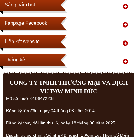
Sản phẩm hot
Fanpage Facebook
Liên kết website
Thống kê
CÔNG TY TNHH THƯƠNG MẠI VÀ DỊCH
VỤ FAW MINH ĐỨC
Mã số thuế: 0106472235
Đăng ký lần đầu: ngày 04 tháng 03 năm 2014
Đăng ký thay đổi lần thứ: 6, ngày 18 tháng 06 năm 2025
Địa chỉ trụ sở chính: Số nhà 4B ngách 1 Xóm Lợ, Thôn Cổ Điển