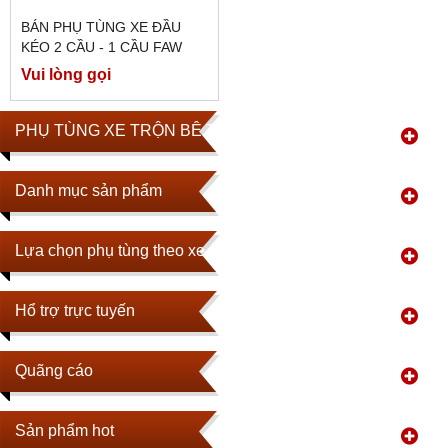
BÁN PHỤ TÙNG XE ĐẦU
KÉO 2 CẦU - 1 CẦU FAW
Vui lòng gọi
PHỤ TÙNG XE TRỘN BÊ TÔNG
Danh mục sản phẩm
Lựa chọn phụ tùng theo xe
Hổ trợ trực tuyến
Quãng cáo
Sản phẩm hot