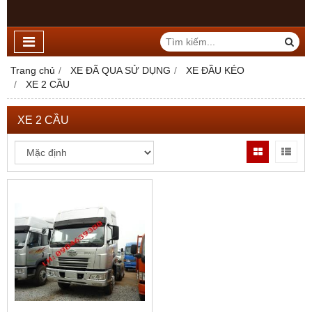
Trang chủ
XE ĐÃ QUA SỬ DỤNG
XE ĐẦU KÉO
XE 2 CẦU
XE 2 CẦU