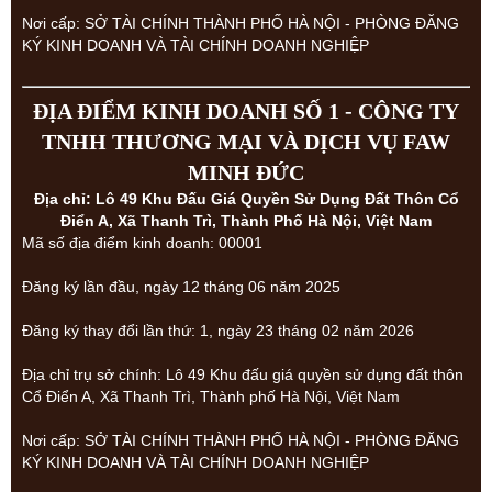
Nơi cấp: SỞ TÀI CHÍNH THÀNH PHỐ HÀ NỘI - PHÒNG ĐĂNG
KÝ KINH DOANH VÀ TÀI CHÍNH DOANH NGHIỆP
ĐỊA ĐIỂM KINH DOANH SỐ 1 - CÔNG TY
TNHH THƯƠNG MẠI VÀ DỊCH VỤ FAW
MINH ĐỨC
Địa chỉ: Lô 49 Khu Đấu Giá Quyền Sử Dụng Đất Thôn Cổ
Điển A, Xã Thanh Trì, Thành Phố Hà Nội, Việt Nam
Mã số địa điểm kinh doanh: 00001
Đăng ký lần đầu, ngày 12 tháng 06 năm 2025
Đăng ký thay đổi lần thứ: 1, ngày 23 tháng 02 năm 2026
Địa chỉ trụ sở chính: Lô 49 Khu đấu giá quyền sử dụng đất thôn
Cổ Điển A, Xã Thanh Trì, Thành phố Hà Nội, Việt Nam
Nơi cấp: SỞ TÀI CHÍNH THÀNH PHỐ HÀ NỘI - PHÒNG ĐĂNG
KÝ KINH DOANH VÀ TÀI CHÍNH DOANH NGHIỆP