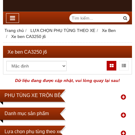
Trang chủ
LỰA CHỌN PHỤ TÙNG THEO XE
Xe Ben
Xe ben CA3250 j6
Xe ben CA3250 j6
Dữ liệu đang được cập nhật, vui lòng quay lại sau!
PHỤ TÙNG XE TRỘN BÊ TÔNG
Danh mục sản phẩm
Lựa chọn phụ tùng theo xe