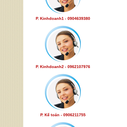
P. Kinhdoanh1 - 0904639380
P. Kinhdoanh2 - 0962107976
P. Kế toán - 0906211755