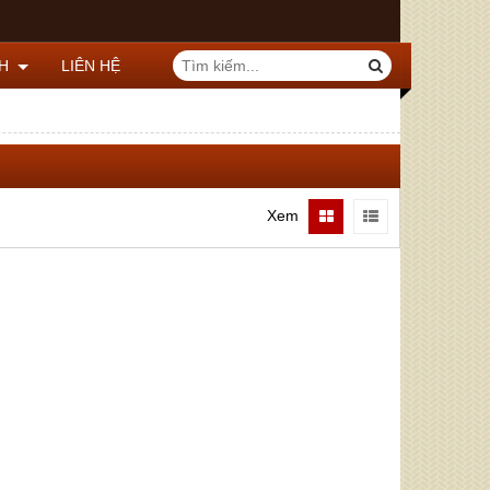
CH
LIÊN HỆ
Xem