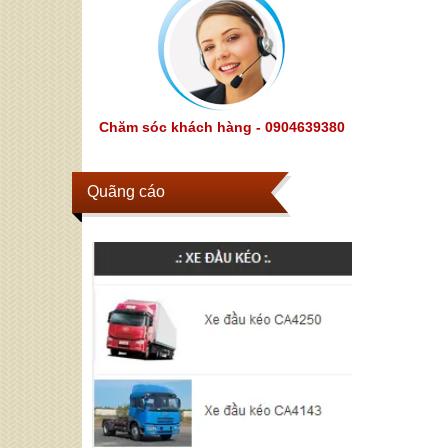
Chăm sóc khách hàng - 0904639380
Quãng cáo