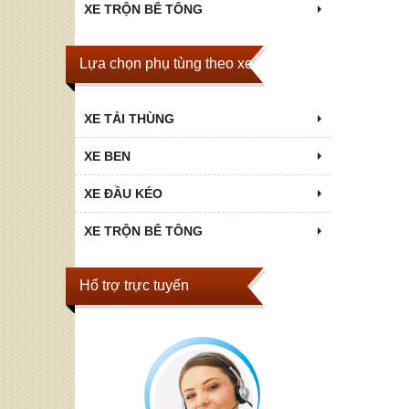
XE TRỘN BÊ TÔNG
Lựa chọn phụ tùng theo xe
XE TẢI THÙNG
XE BEN
XE ĐẦU KÉO
XE TRỘN BÊ TÔNG
Hổ trợ trực tuyến