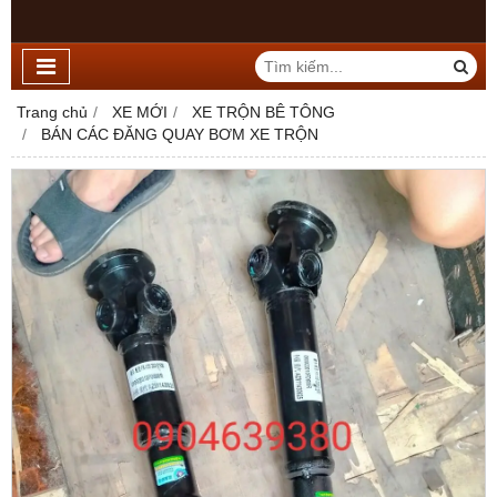
Trang chủ
XE MỚI
XE TRỘN BÊ TÔNG
BÁN CÁC ĐĂNG QUAY BƠM XE TRỘN