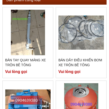
BÁN TAY QUAY MÁNG XE
BÁN DÂY ĐIỀU KHIỂN BƠM
TRỘN BÊ TÔNG
XE TRỘN BÊ TÔNG
Vui lòng gọi
Vui lòng gọi