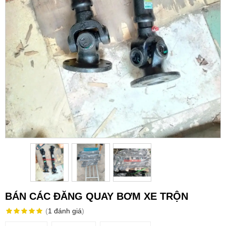
BÁN CÁC ĐĂNG QUAY BƠM XE TRỘN
(
1
đánh giá
)