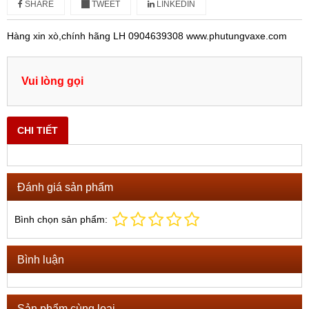
SHARE
TWEET
LINKEDIN
Hàng xin xò,chính hãng LH 0904639308 www.phutungvaxe.com
Vui lòng gọi
CHI TIẾT
Đánh giá sản phẩm
Bình chọn sản phẩm:
Bình luận
Sản phẩm cùng loại