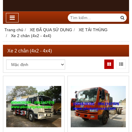
Trang chủ
XE ĐÃ QUA SỬ DỤNG
XE TẢI THÙNG
Xe 2 chân (4x2 - 4x4)
Xe 2 chân (4x2 - 4x4)