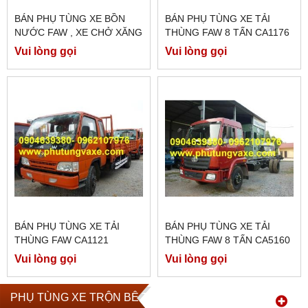
BÁN PHỤ TÙNG XE BỒN
BÁN PHỤ TÙNG XE TẢI
NƯỚC FAW , XE CHỞ XĂNG
THÙNG FAW 8 TẤN CA1176
DẦU CHÍNH HÃNG
CÔNG XUẤT 180 PS
Vui lòng gọi
Vui lòng gọi
BÁN PHỤ TÙNG XE TẢI
BÁN PHỤ TÙNG XE TẢI
THÙNG FAW CA1121
THÙNG FAW 8 TẤN CA5160
CÔNG XUẤT 180 PS
Vui lòng gọi
Vui lòng gọi
PHỤ TÙNG XE TRỘN BÊ TÔNG