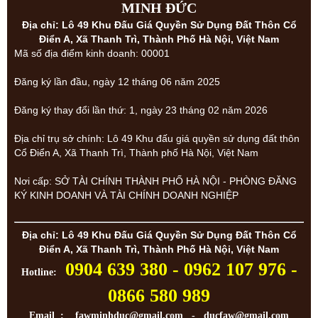
MINH ĐỨC
Địa chỉ: Lô 49 Khu Đấu Giá Quyền Sử Dụng Đất Thôn Cổ
Điển A, Xã Thanh Trì, Thành Phố Hà Nội, Việt Nam
Mã số địa điểm kinh doanh: 00001
Đăng ký lần đầu, ngày 12 tháng 06 năm 2025
Đăng ký thay đổi lần thứ: 1, ngày 23 tháng 02 năm 2026
Địa chỉ trụ sở chính: Lô 49 Khu đấu giá quyền sử dụng đất thôn
Cổ Điển A, Xã Thanh Trì, Thành phố Hà Nội, Việt Nam
Nơi cấp: SỞ TÀI CHÍNH THÀNH PHỐ HÀ NỘI - PHÒNG ĐĂNG
KÝ KINH DOANH VÀ TÀI CHÍNH DOANH NGHIỆP
Địa chỉ: Lô 49 Khu Đấu Giá Quyền Sử Dụng Đất Thôn Cổ
Điển A, Xã Thanh Trì, Thành Phố Hà Nội, Việt Nam
0904 639 380 - 0962 107 976 -
Hotline:
0866 580 989
Email : fawminhduc@gmail.com - ducfaw@gmail.com