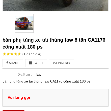
bán phụ tùng xe tải thùng faw 8 tấn CA1176
công xuất 180 ps
(
1
đánh giá
)
SHARE
TWEET
LINKEDIN
Xuất xứ :
faw
bán phụ tùng xe tải thùng faw CA1176 công xuất 180 ps
Vui lòng gọi