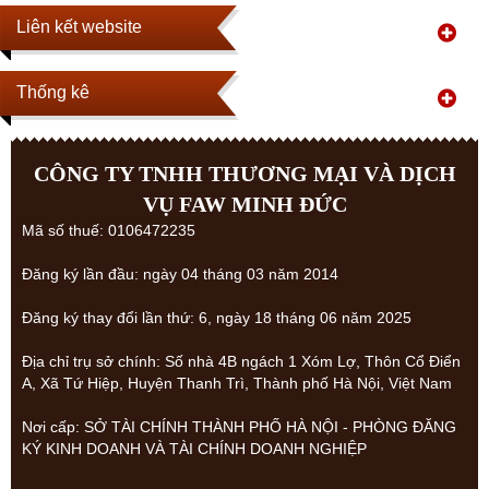
Liên kết website
Thống kê
CÔNG TY TNHH THƯƠNG MẠI VÀ DỊCH
VỤ FAW MINH ĐỨC
Mã số thuế: 0106472235
Đăng ký lần đầu: ngày 04 tháng 03 năm 2014
Đăng ký thay đổi lần thứ: 6, ngày 18 tháng 06 năm 2025
Địa chỉ trụ sở chính: Số nhà 4B ngách 1 Xóm Lợ, Thôn Cổ Điển
A, Xã Tứ Hiệp, Huyện Thanh Trì, Thành phố Hà Nội, Việt Nam
Nơi cấp: SỞ TÀI CHÍNH THÀNH PHỐ HÀ NỘI - PHÒNG ĐĂNG
KÝ KINH DOANH VÀ TÀI CHÍNH DOANH NGHIỆP