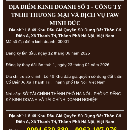
ĐỊA ĐIỂM KINH DOANH SỐ 1 - CÔNG TY
TNHH THƯƠNG MẠI VÀ DỊCH VỤ FAW
MINH ĐỨC
Địa chỉ: Lô 49 Khu Đấu Giá Quyền Sử Dụng Đất Thôn Cổ
Điển A, Xã Thanh Trì, Thành Phố Hà Nội, Việt Nam
Mã số địa điểm kinh doanh: 00001
Đăng ký lần đầu, ngày 12 tháng 06 năm 2025
Đăng ký thay đổi lần thứ: 1, ngày 23 tháng 02 năm 2026
Địa chỉ trụ sở chính: Lô 49 Khu đấu giá quyền sử dụng đất thôn
Cổ Điển A, Xã Thanh Trì, Thành phố Hà Nội, Việt Nam
Nơi cấp: SỞ TÀI CHÍNH THÀNH PHỐ HÀ NỘI - PHÒNG ĐĂNG
KÝ KINH DOANH VÀ TÀI CHÍNH DOANH NGHIỆP
Địa chỉ: Lô 49 Khu Đấu Giá Quyền Sử Dụng Đất Thôn Cổ
Điển A, Xã Thanh Trì, Thành Phố Hà Nội, Việt Nam
0904 639 380 - 0962 107 976 -