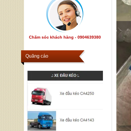
Chăm sóc khách hàng - 0904639380
Quãng cáo