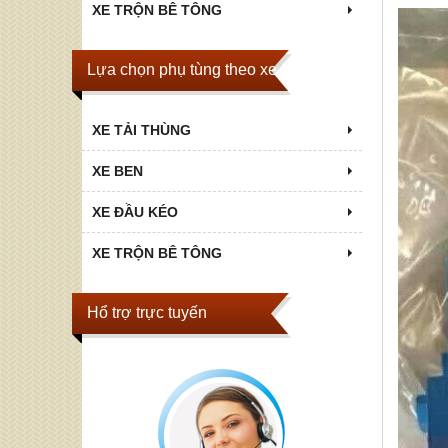
XE TRỘN BÊ TÔNG
Lựa chọn phụ tùng theo xe
XE TẢI THÙNG
XE BEN
XE ĐẦU KÉO
XE TRỘN BÊ TÔNG
Hổ trợ trực tuyến