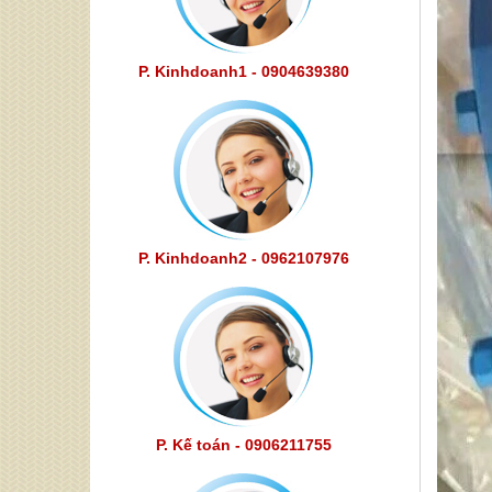
P. Kinhdoanh1 - 0904639380
P. Kinhdoanh2 - 0962107976
P. Kế toán - 0906211755