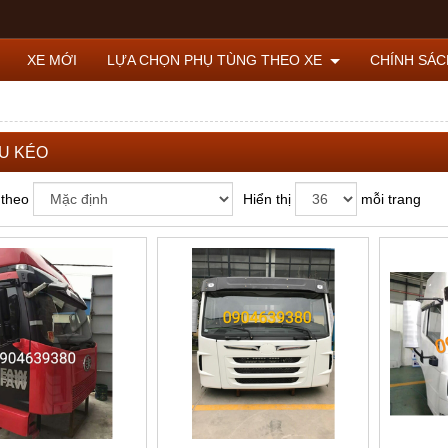
XE MỚI
LỰA CHỌN PHỤ TÙNG THEO XE
CHÍNH SÁ
U KÉO
 theo
Hiển thị
mỗi trang