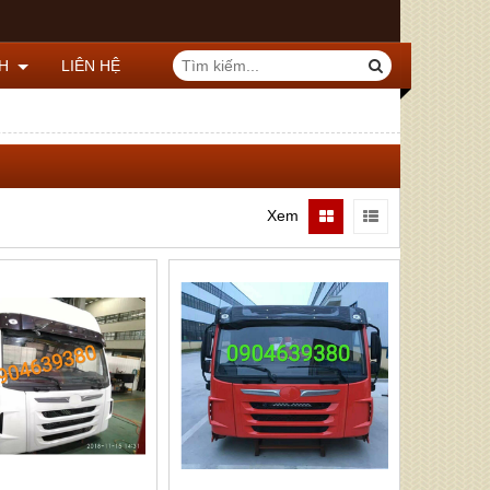
CH
LIÊN HỆ
Xem