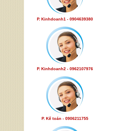
P. Kinhdoanh1 - 0904639380
P. Kinhdoanh2 - 0962107976
P. Kế toán - 0906211755