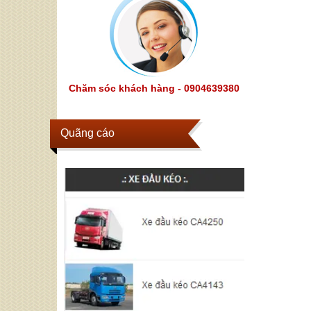
Chăm sóc khách hàng - 0904639380
Quãng cáo