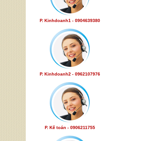
P. Kinhdoanh1 - 0904639380
P. Kinhdoanh2 - 0962107976
P. Kế toán - 0906211755