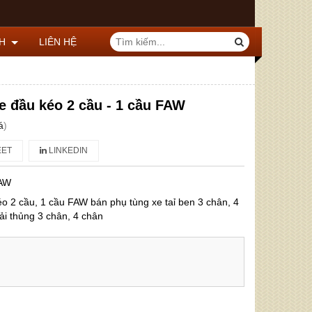
CH
LIÊN HỆ
e đầu kéo 2 cầu - 1 cầu FAW
á
)
ET
LINKEDIN
AW
o 2 cầu, 1 cầu FAW bán phụ tùng xe taỉ ben 3 chân, 4
ải thủng 3 chân, 4 chân