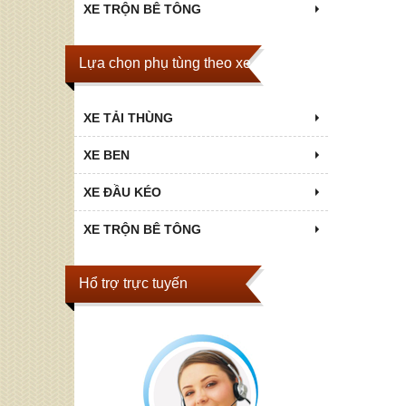
XE TRỘN BÊ TÔNG
Lựa chọn phụ tùng theo xe
XE TẢI THÙNG
XE BEN
XE ĐẦU KÉO
XE TRỘN BÊ TÔNG
Hổ trợ trực tuyến