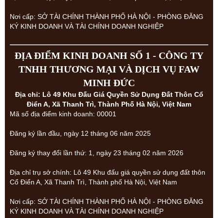
Nơi cấp: SỞ TÀI CHÍNH THÀNH PHỐ HÀ NỘI - PHÒNG ĐĂNG
KÝ KINH DOANH VÀ TÀI CHÍNH DOANH NGHIỆP
ĐỊA ĐIỂM KINH DOANH SỐ 1 - CÔNG TY
TNHH THƯƠNG MẠI VÀ DỊCH VỤ FAW
MINH ĐỨC
Địa chỉ: Lô 49 Khu Đấu Giá Quyền Sử Dụng Đất Thôn Cổ
Điển A, Xã Thanh Trì, Thành Phố Hà Nội, Việt Nam
Mã số địa điểm kinh doanh: 00001
Đăng ký lần đầu, ngày 12 tháng 06 năm 2025
Đăng ký thay đổi lần thứ: 1, ngày 23 tháng 02 năm 2026
Địa chỉ trụ sở chính: Lô 49 Khu đấu giá quyền sử dụng đất thôn
Cổ Điển A, Xã Thanh Trì, Thành phố Hà Nội, Việt Nam
Nơi cấp: SỞ TÀI CHÍNH THÀNH PHỐ HÀ NỘI - PHÒNG ĐĂNG
KÝ KINH DOANH VÀ TÀI CHÍNH DOANH NGHIỆP