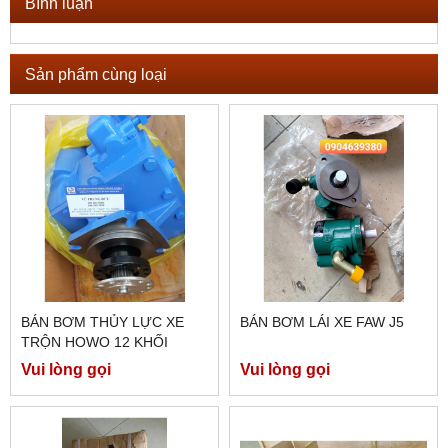
Bình luận
Sản phẩm cùng loại
BÁN BƠM THỦY LỰC XE
BÁN BƠM LÁI XE FAW J5
TRỘN HOWO 12 KHỐI
Vui lòng gọi
Vui lòng gọi