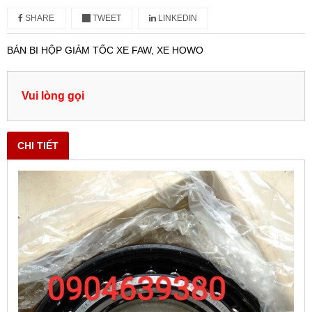
SHARE
TWEET
LINKEDIN
BÁN BI HỘP GIẢM TỐC XE FAW, XE HOWO
Vui lòng gọi
CHI TIẾT