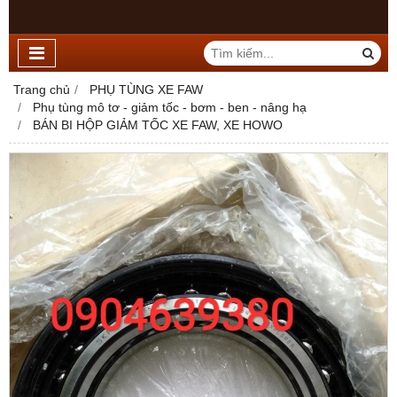
Trang chủ
PHỤ TÙNG XE FAW
Phụ tùng mô tơ - giảm tốc - bơm - ben - nâng hạ
BÁN BI HỘP GIẢM TỐC XE FAW, XE HOWO