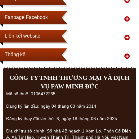
Fanpage Facebook
Liên kết website
Thống kê
CÔNG TY TNHH THƯƠNG MẠI VÀ DỊCH
VỤ FAW MINH ĐỨC
Mã số thuế: 0106472235
Đăng ký lần đầu: ngày 04 tháng 03 năm 2014
Đăng ký thay đổi lần thứ: 6, ngày 18 tháng 06 năm 2025
Địa chỉ trụ sở chính: Số nhà 4B ngách 1 Xóm Lợ, Thôn Cổ Điển
A, Xã Tứ Hiệp, Huyện Thanh Trì, Thành phố Hà Nội, Việt Nam