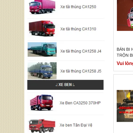
BÁN BI
TRỘN B
Vui lòn