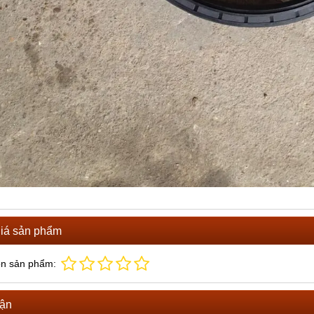
iá sản phẩm
ọn sản phẩm:
uận