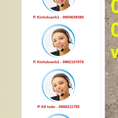
P. Kinhdoanh1 - 0904639380
P. Kinhdoanh2 - 0962107976
P. Kế toán - 0906211755