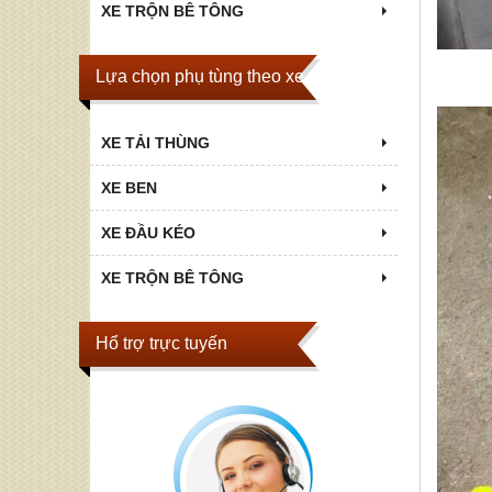
XE TRỘN BÊ TÔNG
Lựa chọn phụ tùng theo xe
XE TẢI THÙNG
XE BEN
XE ĐẦU KÉO
XE TRỘN BÊ TÔNG
Hổ trợ trực tuyến