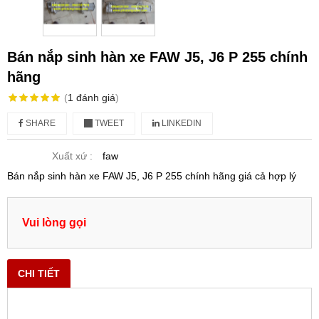
Bán nắp sinh hàn xe FAW J5, J6 P 255 chính
hãng
(
1
đánh giá
)
SHARE
TWEET
LINKEDIN
Xuất xứ :
faw
Bán nắp sinh hàn xe FAW J5, J6 P 255 chính hãng giá cả hợp lý
Vui lòng gọi
CHI TIẾT