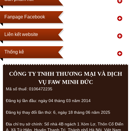
Fanpage Facebook
Liên kết website
Thống kê
CÔNG TY TNHH THƯƠNG MẠI VÀ DỊCH
VỤ FAW MINH ĐỨC
Mã số thuế: 0106472235
Đăng ký lần đầu: ngày 04 tháng 03 năm 2014
Đăng ký thay đổi lần thứ: 6, ngày 18 tháng 06 năm 2025
Địa chỉ trụ sở chính: Số nhà 4B ngách 1 Xóm Lợ, Thôn Cổ Điển
A, Xã Tứ Hiệp, Huyện Thanh Trì, Thành phố Hà Nội, Việt Nam