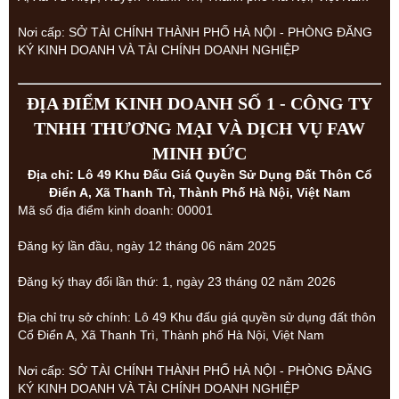
Nơi cấp: SỞ TÀI CHÍNH THÀNH PHỐ HÀ NỘI - PHÒNG ĐĂNG
KÝ KINH DOANH VÀ TÀI CHÍNH DOANH NGHIỆP
ĐỊA ĐIỂM KINH DOANH SỐ 1 - CÔNG TY
TNHH THƯƠNG MẠI VÀ DỊCH VỤ FAW
MINH ĐỨC
Địa chỉ: Lô 49 Khu Đấu Giá Quyền Sử Dụng Đất Thôn Cổ
Điển A, Xã Thanh Trì, Thành Phố Hà Nội, Việt Nam
Mã số địa điểm kinh doanh: 00001
Đăng ký lần đầu, ngày 12 tháng 06 năm 2025
Đăng ký thay đổi lần thứ: 1, ngày 23 tháng 02 năm 2026
Địa chỉ trụ sở chính: Lô 49 Khu đấu giá quyền sử dụng đất thôn
Cổ Điển A, Xã Thanh Trì, Thành phố Hà Nội, Việt Nam
Nơi cấp: SỞ TÀI CHÍNH THÀNH PHỐ HÀ NỘI - PHÒNG ĐĂNG
KÝ KINH DOANH VÀ TÀI CHÍNH DOANH NGHIỆP