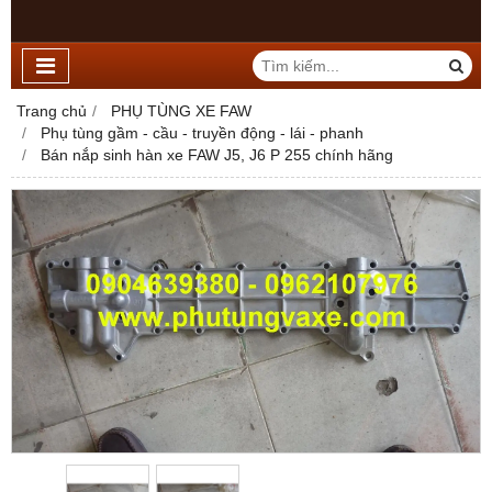
Trang chủ
PHỤ TÙNG XE FAW
Phụ tùng gầm - cầu - truyền động - lái - phanh
Bán nắp sinh hàn xe FAW J5, J6 P 255 chính hãng