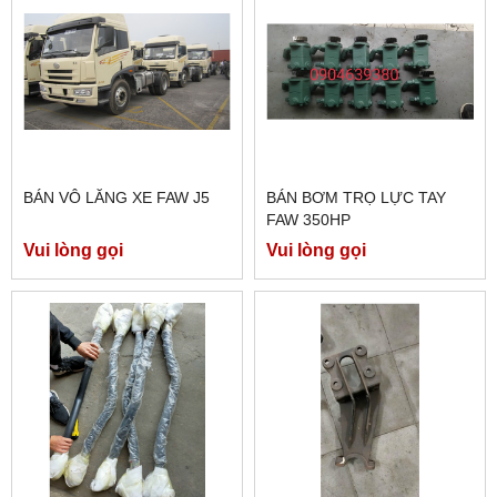
BÁN VÔ LĂNG XE FAW J5
BÁN BƠM TRỌ LỰC TAY
FAW 350HP
Vui lòng gọi
Vui lòng gọi