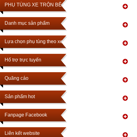
PHỤ TÙNG XE TRỘN BÊ TÔNG
Danh mục sản phẩm
Lựa chọn phụ tùng theo xe
Hổ trợ trực tuyến
Quãng cáo
Sản phẩm hot
Fanpage Facebook
Liên kết website