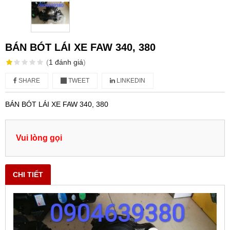
BÁN BÓT LÁI XE FAW 340, 380
(
1
đánh giá
)
SHARE
TWEET
LINKEDIN
BÁN BÓT LÁI XE FAW 340, 380
Vui lòng gọi
CHI TIẾT