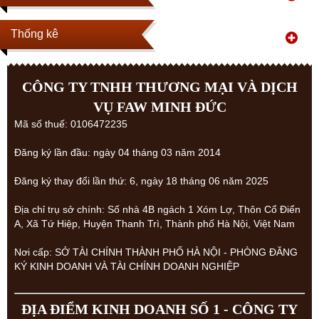
Thống kê
CÔNG TY TNHH THƯƠNG MẠI VÀ DỊCH
VỤ FAW MINH ĐỨC
Mã số thuế: 0106472235
Đăng ký lần đầu: ngày 04 tháng 03 năm 2014
Đăng ký thay đổi lần thứ: 6, ngày 18 tháng 06 năm 2025
Địa chỉ trụ sở chính: Số nhà 4B ngách 1 Xóm Lợ, Thôn Cổ Điển
A, Xã Tứ Hiệp, Huyện Thanh Trì, Thành phố Hà Nội, Việt Nam
Nơi cấp: SỞ TÀI CHÍNH THÀNH PHỐ HÀ NỘI - PHÒNG ĐĂNG
KÝ KINH DOANH VÀ TÀI CHÍNH DOANH NGHIỆP
ĐỊA ĐIỂM KINH DOANH SỐ 1 - CÔNG TY