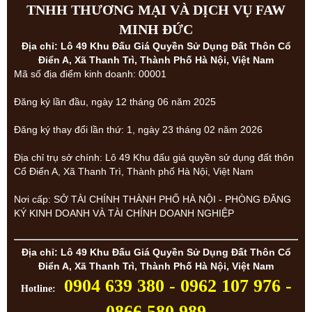
TNHH THƯƠNG MẠI VÀ DỊCH VỤ FAW
MINH ĐỨC
Địa chỉ: Lô 49 Khu Đấu Giá Quyền Sử Dụng Đất Thôn Cổ
Điển A, Xã Thanh Trì, Thành Phố Hà Nội, Việt Nam
Mã số địa điểm kinh doanh: 00001
Đăng ký lần đầu, ngày 12 tháng 06 năm 2025
Đăng ký thay đổi lần thứ: 1, ngày 23 tháng 02 năm 2026
Địa chỉ trụ sở chính: Lô 49 Khu đấu giá quyền sử dụng đất thôn
Cổ Điển A, Xã Thanh Trì, Thành phố Hà Nội, Việt Nam
Nơi cấp: SỞ TÀI CHÍNH THÀNH PHỐ HÀ NỘI - PHÒNG ĐĂNG
KÝ KINH DOANH VÀ TÀI CHÍNH DOANH NGHIỆP
Địa chỉ: Lô 49 Khu Đấu Giá Quyền Sử Dụng Đất Thôn Cổ
Điển A, Xã Thanh Trì, Thành Phố Hà Nội, Việt Nam
0904 639 380 - 0962 107 976 -
Hotline:
0866 580 989