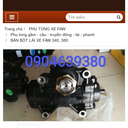
Trang chủ
PHỤ TÙNG XE FAW
Phụ tùng gầm - cầu - truyền động - lái - phanh
BÁN BÓT LÁI XE FAW 340, 380