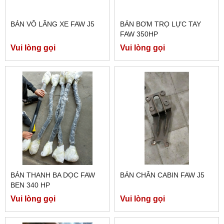
BÁN VÔ LĂNG XE FAW J5
BÁN BƠM TRỌ LỰC TAY
FAW 350HP
Vui lòng gọi
Vui lòng gọi
BÁN THANH BA DỌC FAW
BÁN CHÂN CABIN FAW J5
BEN 340 HP
Vui lòng gọi
Vui lòng gọi