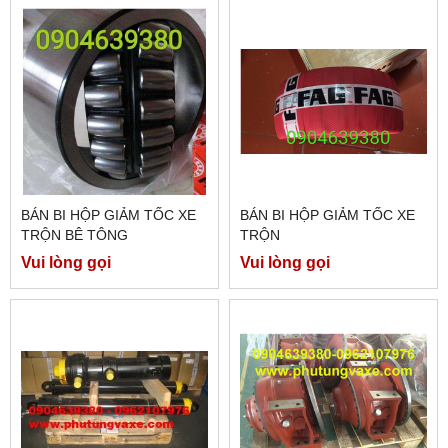
BÁN BI HỘP GIẢM TỐC XE
BÁN BI HỘP GIẢM TỐC XE
TRỘN BÊ TÔNG
TRỘN
Vui lòng gọi
Vui lòng gọi