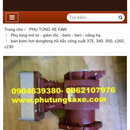
Trang chủ
PHỤ TÙNG XE FAW
Phụ tùng mô tơ - giảm tốc - bơm - ben - nâng hạ
bán bơm hơi dongfeng hồ bắc công xuất 375, 340, 300, c260,
c230