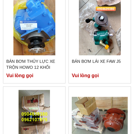
BÁN BƠM THỦY LỰC XE
BÁN BƠM LÁI XE FAW J5
TRỘN HOWO 12 KHỐI
Vui lòng gọi
Vui lòng gọi