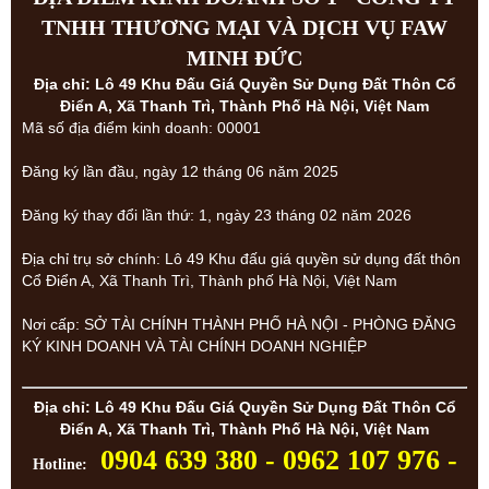
TNHH THƯƠNG MẠI VÀ DỊCH VỤ FAW
MINH ĐỨC
Địa chỉ: Lô 49 Khu Đấu Giá Quyền Sử Dụng Đất Thôn Cổ
Điển A, Xã Thanh Trì, Thành Phố Hà Nội, Việt Nam
Mã số địa điểm kinh doanh: 00001
Đăng ký lần đầu, ngày 12 tháng 06 năm 2025
Đăng ký thay đổi lần thứ: 1, ngày 23 tháng 02 năm 2026
Địa chỉ trụ sở chính: Lô 49 Khu đấu giá quyền sử dụng đất thôn
Cổ Điển A, Xã Thanh Trì, Thành phố Hà Nội, Việt Nam
Nơi cấp: SỞ TÀI CHÍNH THÀNH PHỐ HÀ NỘI - PHÒNG ĐĂNG
KÝ KINH DOANH VÀ TÀI CHÍNH DOANH NGHIỆP
Địa chỉ: Lô 49 Khu Đấu Giá Quyền Sử Dụng Đất Thôn Cổ
Điển A, Xã Thanh Trì, Thành Phố Hà Nội, Việt Nam
0904 639 380 - 0962 107 976 -
Hotline: