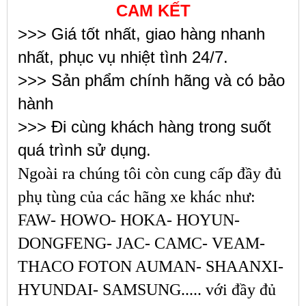
CAM KẾT
>>> Giá tốt nhất, giao hàng nhanh
nhất, phục vụ nhiệt tình 24/7.
>>> Sản phẩm chính hãng và có bảo
hành
>>> Đi cùng khách hàng trong suốt
quá trình sử dụng.
Ngoài ra chúng tôi còn cung cấp đầy đủ
phụ tùng của các hãng xe khác như:
FAW- HOWO- HOKA- HOYUN-
DONGFENG- JAC- CAMC- VEAM-
THACO FOTON AUMAN- SHAANXI-
HYUNDAI- SAMSUNG..... với đầy đủ