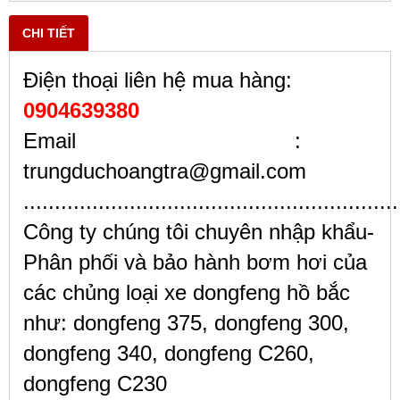
CHI TIẾT
Điện thoại liên hệ mua hàng:
0904639380
Email :
trungduchoangtra@gmail.com
............................................................
Công ty chúng tôi chuyên nhập khẩu-
Phân phối và bảo hành bơm hơi của
các chủng loại xe dongfeng hồ bắc
như: dongfeng 375, dongfeng 300,
dongfeng 340, dongfeng C260,
dongfeng C230