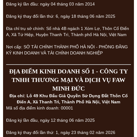
Đăng ký lần đầu: ngày 04 tháng 03 năm 2014
Đăng ký thay đổi lần thứ: 6, ngày 18 tháng 06 năm 2025
Địa chỉ trụ sở chính: Số nhà 4B ngách 1 Xóm Lợ, Thôn Cổ Điển
A, Xã Tứ Hiệp, Huyện Thanh Trì, Thành phố Hà Nội, Việt Nam
Nơi cấp: SỞ TÀI CHÍNH THÀNH PHỐ HÀ NỘI - PHÒNG ĐĂNG
KÝ KINH DOANH VÀ TÀI CHÍNH DOANH NGHIỆP
ĐỊA ĐIỂM KINH DOANH SỐ 1 - CÔNG TY
TNHH THƯƠNG MẠI VÀ DỊCH VỤ FAW
MINH ĐỨC
Địa chỉ: Lô 49 Khu Đấu Giá Quyền Sử Dụng Đất Thôn Cổ
Điển A, Xã Thanh Trì, Thành Phố Hà Nội, Việt Nam
Mã số địa điểm kinh doanh: 00001
Đăng ký lần đầu, ngày 12 tháng 06 năm 2025
Đăng ký thay đổi lần thứ: 1, ngày 23 tháng 02 năm 2026