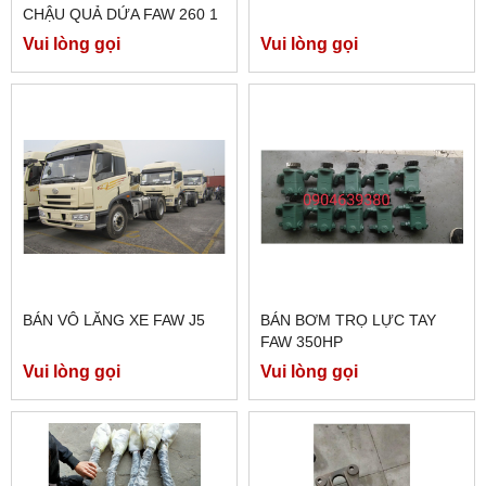
CHẬU QUẢ DỨA FAW 260 1
CẦU MÁY ĐIỆN
Vui lòng gọi
Vui lòng gọi
BÁN VÔ LĂNG XE FAW J5
BÁN BƠM TRỌ LỰC TAY
FAW 350HP
Vui lòng gọi
Vui lòng gọi