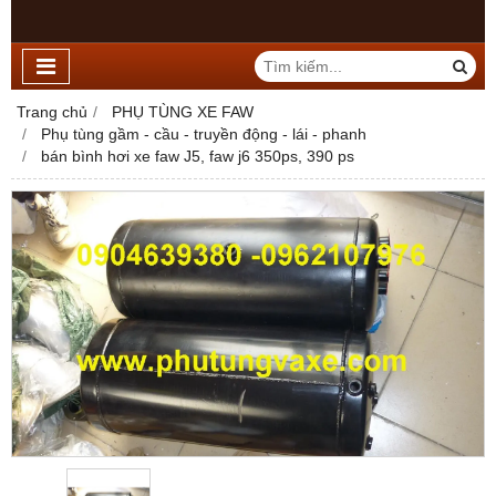
Trang chủ
PHỤ TÙNG XE FAW
Phụ tùng gầm - cầu - truyền động - lái - phanh
bán bình hơi xe faw J5, faw j6 350ps, 390 ps