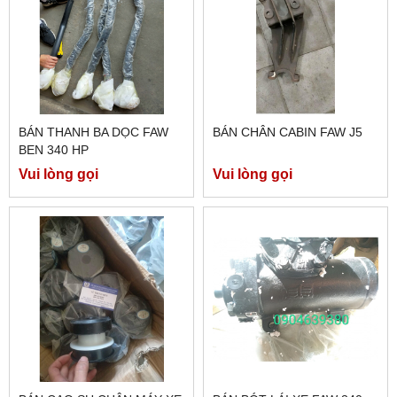
BÁN THANH BA DỌC FAW
BÁN CHÂN CABIN FAW J5
BEN 340 HP
Vui lòng gọi
Vui lòng gọi