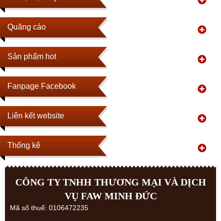
Quãng cáo
Sản phẩm hot
Fanpage Facebook
Liên kết website
Thống kê
CÔNG TY TNHH THƯƠNG MẠI VÀ DỊCH
VỤ FAW MINH ĐỨC
Mã số thuế: 0106472235