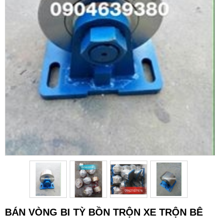
BÁN VÒNG BI TỲ BỒN TRỘN XE TRỘN BÊ