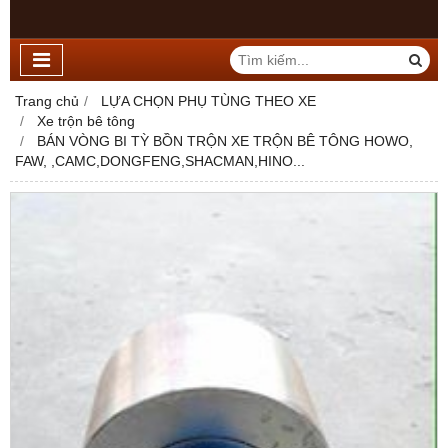
Trang chủ
LỰA CHỌN PHỤ TÙNG THEO XE
Xe trộn bê tông
BÁN VÒNG BI TỲ BỒN TRỘN XE TRỘN BÊ TÔNG HOWO,
FAW, ,CAMC,DONGFENG,SHACMAN,HINO...