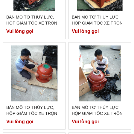
BÁN MÔ TƠ THỦY LỰC,
BÁN MÔ TƠ THỦY LỰC,
HỘP GIẢM TỐC XE TRỘN
HỘP GIẢM TỐC XE TRỘN
BÊ TÔNG
BÊ TÔNG
Vui lòng gọi
Vui lòng gọi
BÁN MÔ TƠ THỦY LỰC,
BÁN MÔ TƠ THỦY LỰC,
HỘP GIẢM TỐC XE TRỘN
HỘP GIẢM TỐC XE TRỘN
BÊ TÔNG
BÊ TÔNG
Vui lòng gọi
Vui lòng gọi