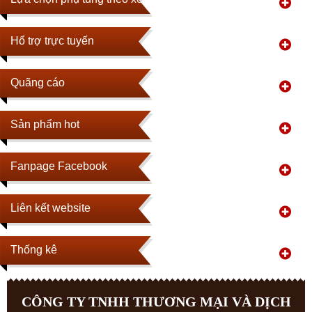
Hổ trợ trực tuyến
Quãng cáo
Sản phẩm hot
Fanpage Facebook
Liên kết website
Thống kê
CÔNG TY TNHH THƯƠNG MẠI VÀ DỊCH