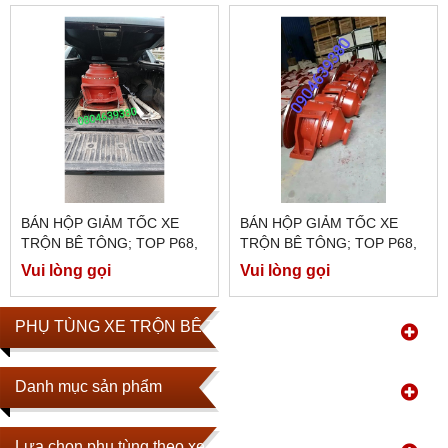
BÁN HỘP GIẢM TỐC XE
BÁN HỘP GIẢM TỐC XE
TRỘN BÊ TÔNG; TOP P68,
TRỘN BÊ TÔNG; TOP P68,
TOP P75, TOP P75S, TOP
TOP P75, TOP P75S, TOP
Vui lòng gọi
Vui lòng gọi
P75R, TOP P80...
P75R, TOP P80...
PHỤ TÙNG XE TRỘN BÊ TÔNG
Danh mục sản phẩm
Lựa chọn phụ tùng theo xe