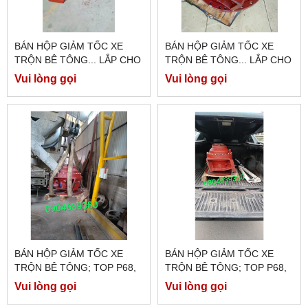
BÁN HỘP GIẢM TỐC XE
BÁN HỘP GIẢM TỐC XE
TRỘN BÊ TÔNG... LẮP CHO
TRỘN BÊ TÔNG... LẮP CHO
XE HOWO, FAW,
XE HOWO, FAW,
Vui lòng gọi
Vui lòng gọi
DONGFENG
DONGFENG
BÁN HỘP GIẢM TỐC XE
BÁN HỘP GIẢM TỐC XE
TRỘN BÊ TÔNG; TOP P68,
TRỘN BÊ TÔNG; TOP P68,
TOP P75, TOP P75S, TOP
TOP P75, TOP P75S, TOP
Vui lòng gọi
Vui lòng gọi
P75R, TOP P80...
P75R, TOP P80...