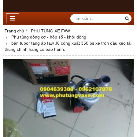
Trang chủ
PHỤ TÙNG XE FAW
Phụ tùng động cơ - hộp số - khởi động
bán tubor tăng áp faw J6 công xuất 350 ps xe trộn đầu kéo tải
thùng chính hãng có bảo hành.