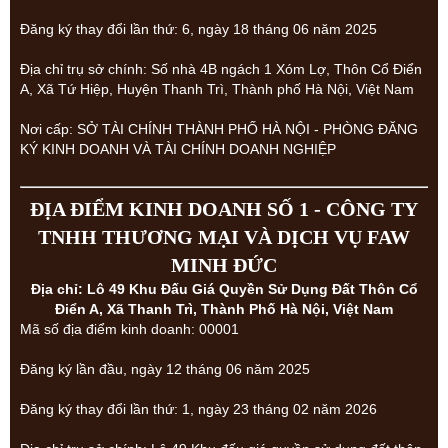
Đăng ký thay đổi lần thứ: 6, ngày 18 tháng 06 năm 2025
Địa chỉ trụ sở chính: Số nhà 4B ngách 1 Xóm Lợ, Thôn Cổ Điển
A, Xã Tứ Hiệp, Huyện Thanh Trì, Thành phố Hà Nội, Việt Nam
Nơi cấp: SỞ TÀI CHÍNH THÀNH PHỐ HÀ NỘI - PHÒNG ĐĂNG
KÝ KINH DOANH VÀ TÀI CHÍNH DOANH NGHIỆP
ĐỊA ĐIỂM KINH DOANH SỐ 1 - CÔNG TY
TNHH THƯƠNG MẠI VÀ DỊCH VỤ FAW
MINH ĐỨC
Địa chỉ: Lô 49 Khu Đấu Giá Quyền Sử Dụng Đất Thôn Cổ
Điển A, Xã Thanh Trì, Thành Phố Hà Nội, Việt Nam
Mã số địa điểm kinh doanh: 00001
Đăng ký lần đầu, ngày 12 tháng 06 năm 2025
Đăng ký thay đổi lần thứ: 1, ngày 23 tháng 02 năm 2026