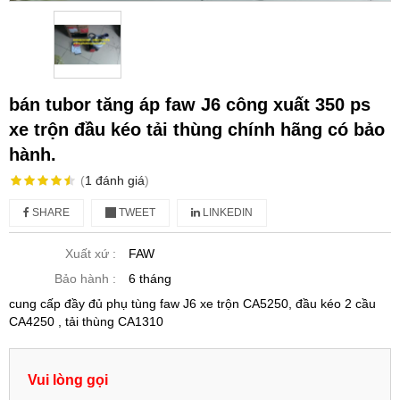
bán tubor tăng áp faw J6 công xuất 350 ps
xe trộn đầu kéo tải thùng chính hãng có bảo
hành.
(
1
đánh giá
)
SHARE
TWEET
LINKEDIN
Xuất xứ :
FAW
Bảo hành :
6 tháng
cung cấp đầy đủ phụ tùng faw J6 xe trộn CA5250, đầu kéo 2 cầu
CA4250 , tải thùng CA1310
Vui lòng gọi