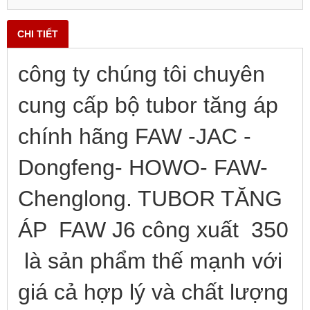
CHI TIẾT
c
ông ty chúng tôi chuyên
cung cấp bộ tubor tăng áp
chính hãng FAW -JAC -
Dongfeng- HOWO- FAW-
Chenglong. TUBOR TĂNG
ÁP FAW J6 công xuất 350
là sản phẩm thế mạnh với
giá cả hợp lý và chất lượng