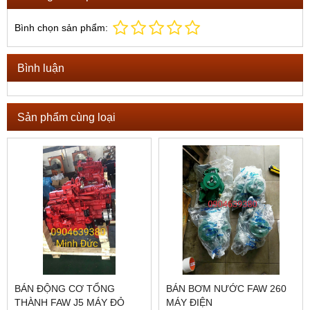
Bình chọn sản phẩm:
Bình luận
Sản phẩm cùng loại
BÁN ĐỘNG CƠ TỔNG
BÁN BƠM NƯỚC FAW 260
THÀNH FAW J5 MÁY ĐỎ
MÁY ĐIỆN