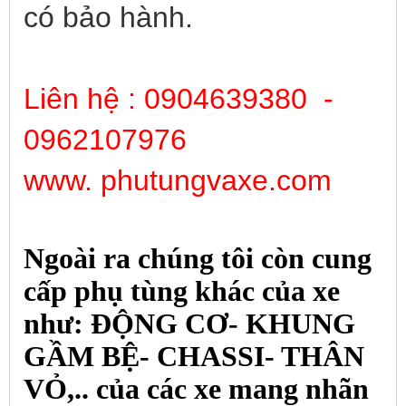
có bảo hành.
Liên hệ : 0904639380 -
0962107976
www. phutungvaxe.com
Ngoài ra chúng tôi còn cung
cấp phụ tùng khác của xe
như: ĐỘNG CƠ- KHUNG
GẦM BỆ- CHASSI- THÂN
VỎ,.. của các xe mang nhãn