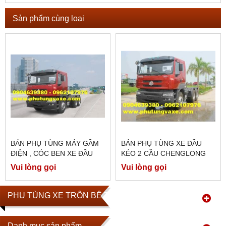
Sản phẩm cùng loại
BÁN PHỤ TÙNG MÁY GẦM
BÁN PHỤ TÙNG XE ĐẦU
ĐIỆN , CÓC BEN XE ĐẦU
KÉO 2 CẦU CHENGLONG
KÉO 2 CẦU CHENGLONG
HẢI ÂU CÔNG XUẤT 340 PS
Vui lòng gọi
Vui lòng gọi
HẢI ÂU CÔNG XUẤT 375PS
, ĐỘNG CƠ YC6M 340
PHỤ TÙNG XE TRỘN BÊ TÔNG
Danh mục sản phẩm