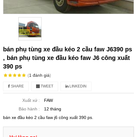
bán phụ tùng xe đầu kéo 2 cầu faw J6390 ps
, bán phụ tùng xe đầu kéo faw J6 công xuất
390 ps
(
1
đánh giá
)
SHARE
TWEET
LINKEDIN
Xuất xứ :
FAW
Bảo hành :
12 tháng
bán xe đầu kéo 2 cầu faw j6 công xuất 390 ps.