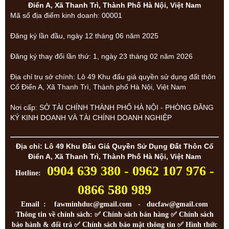
Điển A, Xã Thanh Trì, Thành Phố Hà Nội, Việt Nam
Mã số địa điểm kinh doanh: 00001
Đăng ký lần đầu, ngày 12 tháng 06 năm 2025
Đăng ký thay đổi lần thứ: 1, ngày 23 tháng 02 năm 2026
Địa chỉ trụ sở chính: Lô 49 Khu đấu giá quyền sử dụng đất thôn
Cổ Điển A, Xã Thanh Trì, Thành phố Hà Nội, Việt Nam
Nơi cấp: SỞ TÀI CHÍNH THÀNH PHỐ HÀ NỘI - PHÒNG ĐĂNG
KÝ KINH DOANH VÀ TÀI CHÍNH DOANH NGHIỆP
Địa chỉ: Lô 49 Khu Đấu Giá Quyền Sử Dụng Đất Thôn Cổ
Điển A, Xã Thanh Trì, Thành Phố Hà Nội, Việt Nam
0904 639 380 - 0962 107 976 -
Hotline:
0866 580 989
Email : fawminhduc@gmail.com - ducfaw@gmail.com
Thông tin về chính sách: ✅
Chính sách bán hàng
✅
Chính sách
bảo hành & đổi trả
✅
Chính sách bảo mật thông tin
✅
Hình thức