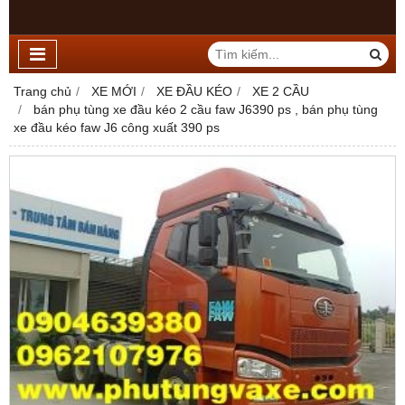
Trang chủ
XE MỚI
XE ĐẦU KÉO
XE 2 CẦU
bán phụ tùng xe đầu kéo 2 cầu faw J6390 ps , bán phụ tùng
xe đầu kéo faw J6 công xuất 390 ps