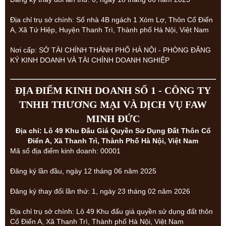
Địa chỉ trụ sở chính: Số nhà 4B ngách 1 Xóm Lợ, Thôn Cổ Điển
A, Xã Tứ Hiệp, Huyện Thanh Trì, Thành phố Hà Nội, Việt Nam
Nơi cấp: SỞ TÀI CHÍNH THÀNH PHỐ HÀ NỘI - PHÒNG ĐĂNG
KÝ KINH DOANH VÀ TÀI CHÍNH DOANH NGHIỆP
ĐỊA ĐIỂM KINH DOANH SỐ 1 - CÔNG TY
TNHH THƯƠNG MẠI VÀ DỊCH VỤ FAW
MINH ĐỨC
Địa chỉ: Lô 49 Khu Đấu Giá Quyền Sử Dụng Đất Thôn Cổ
Điển A, Xã Thanh Trì, Thành Phố Hà Nội, Việt Nam
Mã số địa điểm kinh doanh: 00001
Đăng ký lần đầu, ngày 12 tháng 06 năm 2025
Đăng ký thay đổi lần thứ: 1, ngày 23 tháng 02 năm 2026
Địa chỉ trụ sở chính: Lô 49 Khu đấu giá quyền sử dụng đất thôn
Cổ Điển A, Xã Thanh Trì, Thành phố Hà Nội, Việt Nam