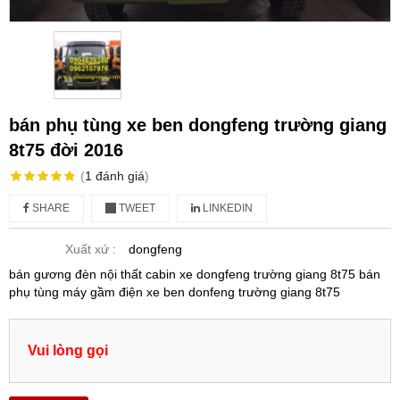
bán phụ tùng xe ben dongfeng trường giang
8t75 đời 2016
(
1
đánh giá
)
SHARE
TWEET
LINKEDIN
Xuất xứ :
dongfeng
bán gương đèn nội thất cabin xe dongfeng trường giang 8t75 bán
phụ tùng máy gầm điện xe ben donfeng trường giang 8t75
Vui lòng gọi