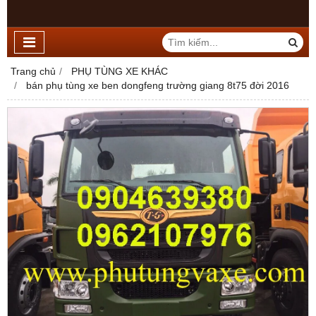
Trang chủ
PHỤ TÙNG XE KHÁC
bán phụ tùng xe ben dongfeng trường giang 8t75 đời 2016