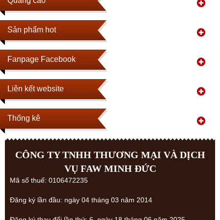
Quãng cáo
Sản phẩm hot
Fanpage Facebook
Liên kết website
Thống kê
CÔNG TY TNHH THƯƠNG MẠI VÀ DỊCH
VỤ FAW MINH ĐỨC
Mã số thuế: 0106472235
Đăng ký lần đầu: ngày 04 tháng 03 năm 2014
Đăng ký thay đổi lần thứ: 6, ngày 18 tháng 06 năm 2025