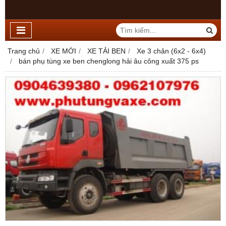
Trang chủ
XE MỚI
XE TẢI BEN
Xe 3 chân (6x2 - 6x4)
bán phụ tùng xe ben chenglong hải âu công xuất 375 ps