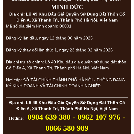
MINH ĐỨC
Địa chỉ: Lô 49 Khu Đấu Giá Quyền Sử Dụng Đất Thôn Cổ
Điển A, Xã Thanh Trì, Thành Phố Hà Nội, Việt Nam
Mã số địa điểm kinh doanh: 00001
Đăng ký lần đầu, ngày 12 tháng 06 năm 2025
Đăng ký thay đổi lần thứ: 1, ngày 23 tháng 02 năm 2026
Địa chỉ trụ sở chính: Lô 49 Khu đấu giá quyền sử dụng đất thôn
Cổ Điển A, Xã Thanh Trì, Thành phố Hà Nội, Việt Nam
Nơi cấp: SỞ TÀI CHÍNH THÀNH PHỐ HÀ NỘI - PHÒNG ĐĂNG
KÝ KINH DOANH VÀ TÀI CHÍNH DOANH NGHIỆP
Địa chỉ: Lô 49 Khu Đấu Giá Quyền Sử Dụng Đất Thôn Cổ
Điển A, Xã Thanh Trì, Thành Phố Hà Nội, Việt Nam
0904 639 380 - 0962 107 976 -
Hotline:
0866 580 989