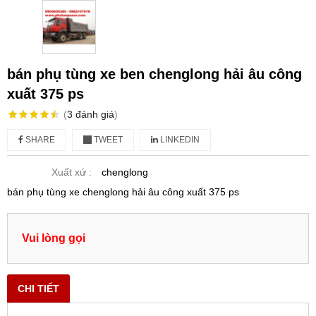
bán phụ tùng xe ben chenglong hải âu công
xuất 375 ps
(
3
đánh giá
)
SHARE
TWEET
LINKEDIN
Xuất xứ :
chenglong
bán phụ tùng xe chenglong hải âu công xuất 375 ps
Vui lòng gọi
CHI TIẾT