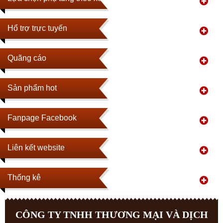
Hổ trợ trực tuyến
Quãng cáo
Sản phẩm hot
Fanpage Facebook
Liên kết website
Thống kê
CÔNG TY TNHH THƯƠNG MẠI VÀ DỊCH