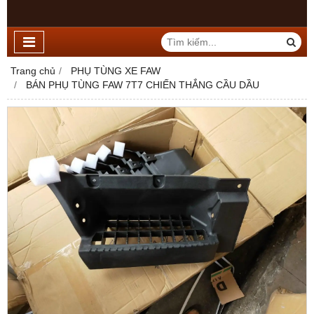
Trang chủ
PHỤ TÙNG XE FAW
BÁN PHỤ TÙNG FAW 7T7 CHIẾN THẮNG CẦU DẦU