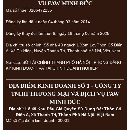
VỤ FAW MINH ĐỨC
Mã số thuế: 0106472235
Đăng ký lần đầu: ngày 04 tháng 03 năm 2014
Đăng ký thay đổi lần thứ: 6, ngày 18 tháng 06 năm 2025
Địa chỉ trụ sở chính: Số nhà 4B ngách 1 Xóm Lợ, Thôn Cổ Điển
A, Xã Tứ Hiệp, Huyện Thanh Trì, Thành phố Hà Nội, Việt Nam
Nơi cấp: SỞ TÀI CHÍNH THÀNH PHỐ HÀ NỘI - PHÒNG ĐĂNG
KÝ KINH DOANH VÀ TÀI CHÍNH DOANH NGHIỆP
ĐỊA ĐIỂM KINH DOANH SỐ 1 - CÔNG TY
TNHH THƯƠNG MẠI VÀ DỊCH VỤ FAW
MINH ĐỨC
Địa chỉ: Lô 49 Khu Đấu Giá Quyền Sử Dụng Đất Thôn Cổ
Điển A, Xã Thanh Trì, Thành Phố Hà Nội, Việt Nam
Mã số địa điểm kinh doanh: 00001