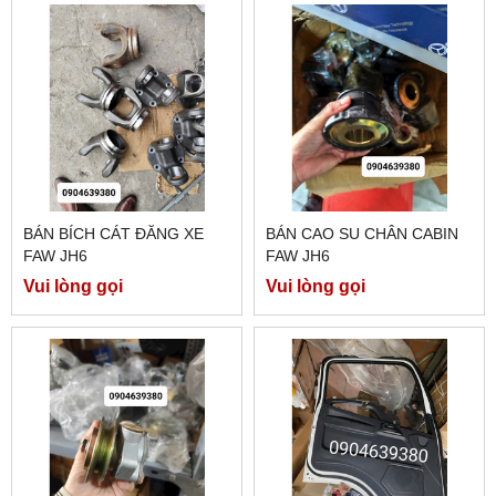
BÁN BÍCH CÁT ĐĂNG XE
BÁN CAO SU CHÂN CABIN
FAW JH6
FAW JH6
Vui lòng gọi
Vui lòng gọi