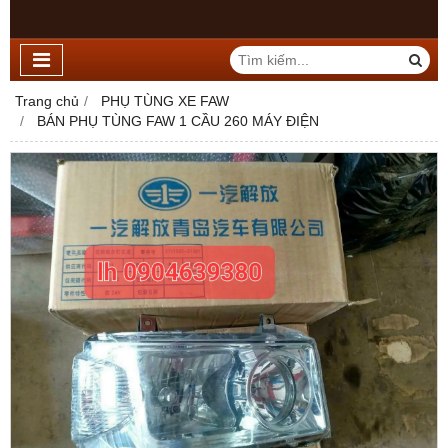
Trang chủ
PHỤ TÙNG XE FAW
BÁN PHỤ TÙNG FAW 1 CẦU 260 MÁY ĐIỆN