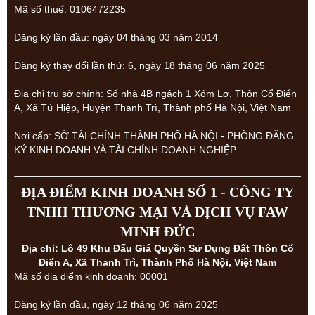
Mã số thuế: 0106472235
Đăng ký lần đầu: ngày 04 tháng 03 năm 2014
Đăng ký thay đổi lần thứ: 6, ngày 18 tháng 06 năm 2025
Địa chỉ trụ sở chính: Số nhà 4B ngách 1 Xóm Lợ, Thôn Cổ Điển
A, Xã Tứ Hiệp, Huyện Thanh Trì, Thành phố Hà Nội, Việt Nam
Nơi cấp: SỞ TÀI CHÍNH THÀNH PHỐ HÀ NỘI - PHÒNG ĐĂNG
KÝ KINH DOANH VÀ TÀI CHÍNH DOANH NGHIỆP
ĐỊA ĐIỂM KINH DOANH SỐ 1 - CÔNG TY
TNHH THƯƠNG MẠI VÀ DỊCH VỤ FAW
MINH ĐỨC
Địa chỉ: Lô 49 Khu Đấu Giá Quyền Sử Dụng Đất Thôn Cổ
Điển A, Xã Thanh Trì, Thành Phố Hà Nội, Việt Nam
Mã số địa điểm kinh doanh: 00001
Đăng ký lần đầu, ngày 12 tháng 06 năm 2025