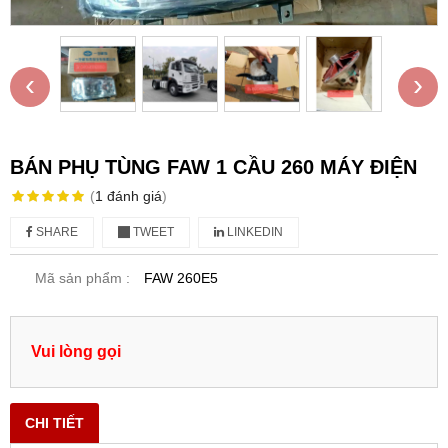
‹
›
BÁN PHỤ TÙNG FAW 1 CẦU 260 MÁY ĐIỆN
(
1
đánh giá
)
SHARE
TWEET
LINKEDIN
Mã sản phẩm :
FAW 260E5
Vui lòng gọi
CHI TIẾT