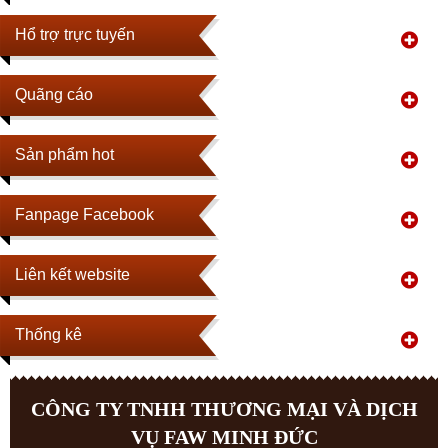
Hổ trợ trực tuyến
Quãng cáo
Sản phẩm hot
Fanpage Facebook
Liên kết website
Thống kê
CÔNG TY TNHH THƯƠNG MẠI VÀ DỊCH
VỤ FAW MINH ĐỨC