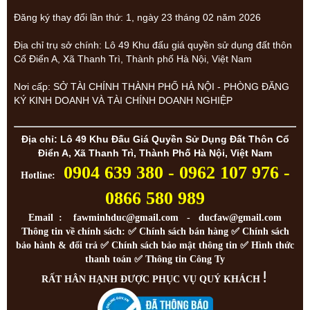
Đăng ký thay đổi lần thứ: 1, ngày 23 tháng 02 năm 2026
Địa chỉ trụ sở chính: Lô 49 Khu đấu giá quyền sử dụng đất thôn
Cổ Điển A, Xã Thanh Trì, Thành phố Hà Nội, Việt Nam
Nơi cấp: SỞ TÀI CHÍNH THÀNH PHỐ HÀ NỘI - PHÒNG ĐĂNG
KÝ KINH DOANH VÀ TÀI CHÍNH DOANH NGHIỆP
Địa chỉ: Lô 49 Khu Đấu Giá Quyền Sử Dụng Đất Thôn Cổ
Điển A, Xã Thanh Trì, Thành Phố Hà Nội, Việt Nam
0904 639 380 - 0962 107 976 -
Hotline:
0866 580 989
Email : fawminhduc@gmail.com - ducfaw@gmail.com
Thông tin về chính sách: ✅
Chính sách bán hàng
✅
Chính sách
bảo hành & đổi trả
✅
Chính sách bảo mật thông tin
✅
Hình thức
thanh toán
✅
Thông tin Công Ty
!
RẤT HÂN HẠNH ĐƯỢC PHỤC VỤ QUÝ KHÁCH