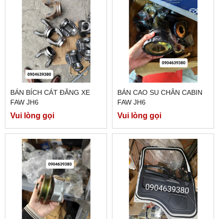
BÁN BÍCH CÁT ĐĂNG XE
BÁN CAO SU CHÂN CABIN
FAW JH6
FAW JH6
Vui lòng gọi
Vui lòng gọi