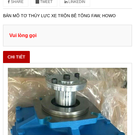
SHARE
TWEET
LINKEDIN
BÁN MÔ TƠ THỦY LỰC XE TRỘN BÊ TÔNG FAW, HOWO
Vui lòng gọi
CHI TIẾT