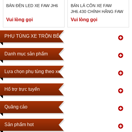
BÁN ĐÈN LED XE FAW JH6
BÁN LÁ CÔN XE FAW
JH6.430 CHÍNH HÃNG FAW
Vui lòng gọi
Vui lòng gọi
PHỤ TÙNG XE TRỘN BÊ TÔNG
Danh mục sản phẩm
Lựa chọn phụ tùng theo xe
Hổ trợ trực tuyến
Quãng cáo
Sản phẩm hot