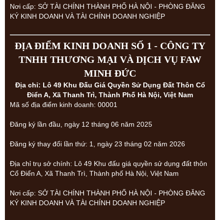
Nơi cấp: SỞ TÀI CHÍNH THÀNH PHỐ HÀ NỘI - PHÒNG ĐĂNG
KÝ KINH DOANH VÀ TÀI CHÍNH DOANH NGHIỆP
ĐỊA ĐIỂM KINH DOANH SỐ 1 - CÔNG TY
TNHH THƯƠNG MẠI VÀ DỊCH VỤ FAW
MINH ĐỨC
Địa chỉ: Lô 49 Khu Đấu Giá Quyền Sử Dụng Đất Thôn Cổ
Điển A, Xã Thanh Trì, Thành Phố Hà Nội, Việt Nam
Mã số địa điểm kinh doanh: 00001
Đăng ký lần đầu, ngày 12 tháng 06 năm 2025
Đăng ký thay đổi lần thứ: 1, ngày 23 tháng 02 năm 2026
Địa chỉ trụ sở chính: Lô 49 Khu đấu giá quyền sử dụng đất thôn
Cổ Điển A, Xã Thanh Trì, Thành phố Hà Nội, Việt Nam
Nơi cấp: SỞ TÀI CHÍNH THÀNH PHỐ HÀ NỘI - PHÒNG ĐĂNG
KÝ KINH DOANH VÀ TÀI CHÍNH DOANH NGHIỆP