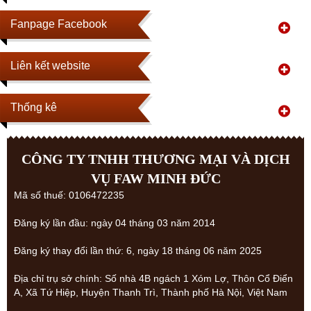
Fanpage Facebook
Liên kết website
Thống kê
CÔNG TY TNHH THƯƠNG MẠI VÀ DỊCH
VỤ FAW MINH ĐỨC
Mã số thuế: 0106472235
Đăng ký lần đầu: ngày 04 tháng 03 năm 2014
Đăng ký thay đổi lần thứ: 6, ngày 18 tháng 06 năm 2025
Địa chỉ trụ sở chính: Số nhà 4B ngách 1 Xóm Lợ, Thôn Cổ Điển
A, Xã Tứ Hiệp, Huyện Thanh Trì, Thành phố Hà Nội, Việt Nam