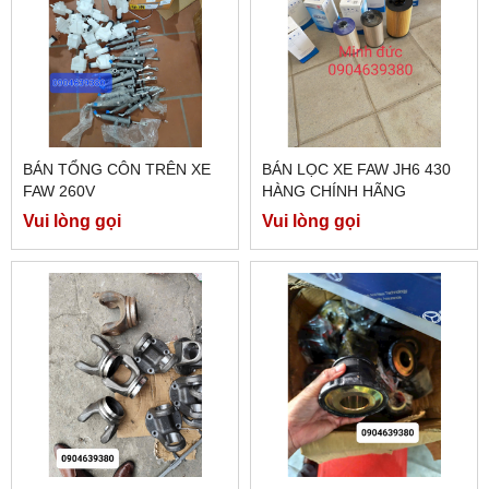
BÁN TỔNG CÔN TRÊN XE
BÁN LỌC XE FAW JH6 430
FAW 260V
HÀNG CHÍNH HÃNG
Vui lòng gọi
Vui lòng gọi