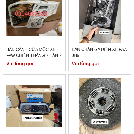
BÁN CÁNH CỬA MỘC XE
BÁN CHÂN GA ĐIỆN XE FAW
FAW CHIẾN THẮNG 7 TẤN 7
JH6
Vui lòng gọi
Vui lòng gọi