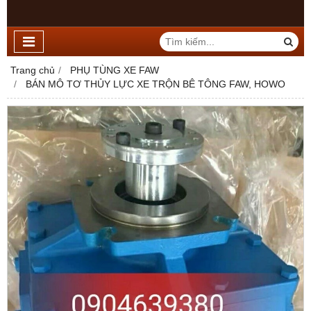
Trang chủ
PHỤ TÙNG XE FAW
BÁN MÔ TƠ THỦY LỰC XE TRỘN BÊ TÔNG FAW, HOWO