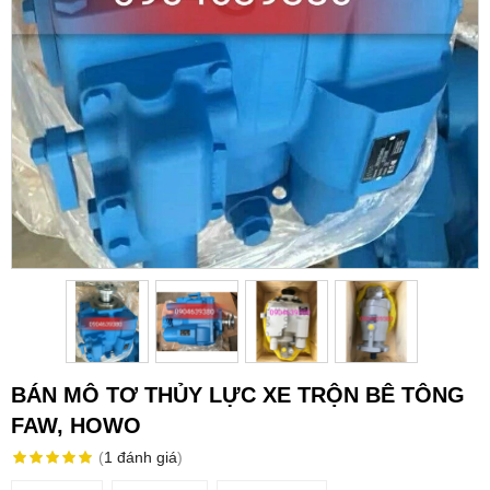
BÁN MÔ TƠ THỦY LỰC XE TRỘN BÊ TÔNG
FAW, HOWO
(
1
đánh giá
)