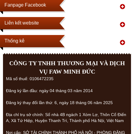
Fanpage Facebook
Liên kết website
Thống kê
CÔNG TY TNHH THƯƠNG MẠI VÀ DỊCH
VỤ FAW MINH ĐỨC
Mã số thuế: 0106472235
Đăng ký lần đầu: ngày 04 tháng 03 năm 2014
Đăng ký thay đổi lần thứ: 6, ngày 18 tháng 06 năm 2025
Địa chỉ trụ sở chính: Số nhà 4B ngách 1 Xóm Lợ, Thôn Cổ Điển
A, Xã Tứ Hiệp, Huyện Thanh Trì, Thành phố Hà Nội, Việt Nam
Nơi cấp: SỞ TÀI CHÍNH THÀNH PHỐ HÀ NỘI - PHÒNG ĐĂNG