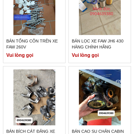
BÁN TỔNG CÔN TRÊN XE
BÁN LỌC XE FAW JH6 430
FAW 260V
HÀNG CHÍNH HÃNG
Vui lòng gọi
Vui lòng gọi
BÁN BÍCH CÁT ĐĂNG XE
BÁN CAO SU CHÂN CABIN