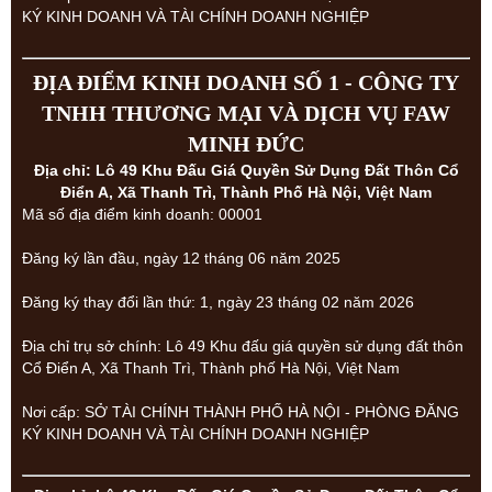
KÝ KINH DOANH VÀ TÀI CHÍNH DOANH NGHIỆP
ĐỊA ĐIỂM KINH DOANH SỐ 1 - CÔNG TY
TNHH THƯƠNG MẠI VÀ DỊCH VỤ FAW
MINH ĐỨC
Địa chỉ: Lô 49 Khu Đấu Giá Quyền Sử Dụng Đất Thôn Cổ
Điển A, Xã Thanh Trì, Thành Phố Hà Nội, Việt Nam
Mã số địa điểm kinh doanh: 00001
Đăng ký lần đầu, ngày 12 tháng 06 năm 2025
Đăng ký thay đổi lần thứ: 1, ngày 23 tháng 02 năm 2026
Địa chỉ trụ sở chính: Lô 49 Khu đấu giá quyền sử dụng đất thôn
Cổ Điển A, Xã Thanh Trì, Thành phố Hà Nội, Việt Nam
Nơi cấp: SỞ TÀI CHÍNH THÀNH PHỐ HÀ NỘI - PHÒNG ĐĂNG
KÝ KINH DOANH VÀ TÀI CHÍNH DOANH NGHIỆP