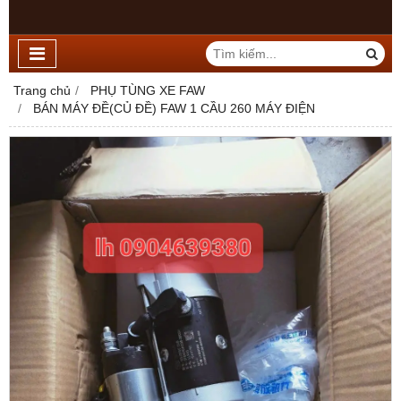
Trang chủ
PHỤ TÙNG XE FAW
BÁN MÁY ĐỀ(CỦ ĐỀ) FAW 1 CẦU 260 MÁY ĐIỆN