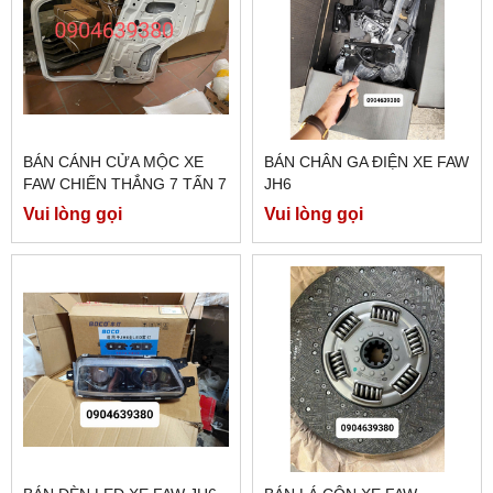
BÁN CÁNH CỬA MỘC XE
BÁN CHÂN GA ĐIỆN XE FAW
FAW CHIẾN THẮNG 7 TẤN 7
JH6
Vui lòng gọi
Vui lòng gọi