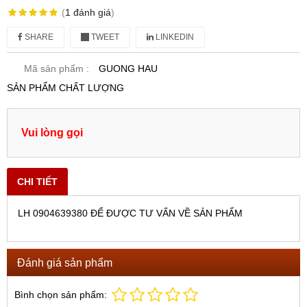
(
1
đánh giá
)
SHARE
TWEET
LINKEDIN
Mã sản phẩm :
GUONG HAU
SẢN PHẨM CHẤT LƯỢNG
Vui lòng gọi
CHI TIẾT
LH 0904639380 ĐỂ ĐƯỢC TƯ VẤN VỀ SẢN PHẨM
Đánh giá sản phẩm
Bình chọn sản phẩm: