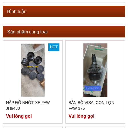
Bình luận
Sản phẩm cùng loại
HOT
NẮP ĐỔ NHỚT XE FAW
BÁN BỘ VISAI CON LỢN
JH6430
FAW 375
Vui lòng gọi
Vui lòng gọi