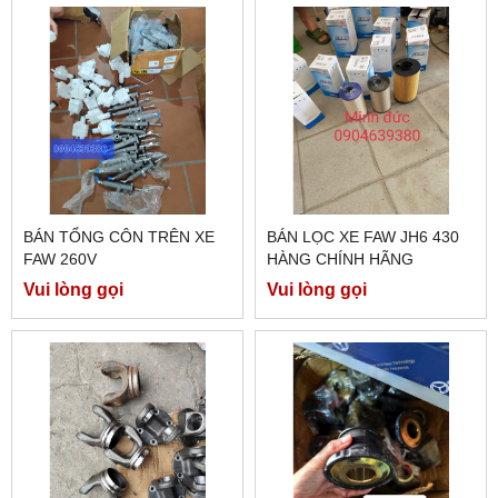
BÁN TỔNG CÔN TRÊN XE
BÁN LỌC XE FAW JH6 430
FAW 260V
HÀNG CHÍNH HÃNG
Vui lòng gọi
Vui lòng gọi