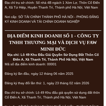
Địa chỉ trụ sở chính: Số nhà 4B ngách 1 Xóm Lợ, Thôn Cổ Điển
A, Xã Tứ Hiệp, Huyện Thanh Trì, Thành phố Hà Nội, Việt Nam
Nơi cấp: SỞ TÀI CHÍNH THÀNH PHỐ HÀ NỘI - PHÒNG ĐĂNG
KÝ KINH DOANH VÀ TÀI CHÍNH DOANH NGHIỆP
ĐỊA ĐIỂM KINH DOANH SỐ 1 - CÔNG TY
TNHH THƯƠNG MẠI VÀ DỊCH VỤ FAW
MINH ĐỨC
Địa chỉ: Lô 49 Khu Đấu Giá Quyền Sử Dụng Đất Thôn Cổ
Điển A, Xã Thanh Trì, Thành Phố Hà Nội, Việt Nam
Mã số địa điểm kinh doanh: 00001
Đăng ký lần đầu, ngày 12 tháng 06 năm 2025
Đăng ký thay đổi lần thứ: 1, ngày 23 tháng 02 năm 2026
Địa chỉ trụ sở chính: Lô 49 Khu đấu giá quyền sử dụng đất thôn
Cổ Điển A, Xã Thanh Trì, Thành phố Hà Nội, Việt Nam