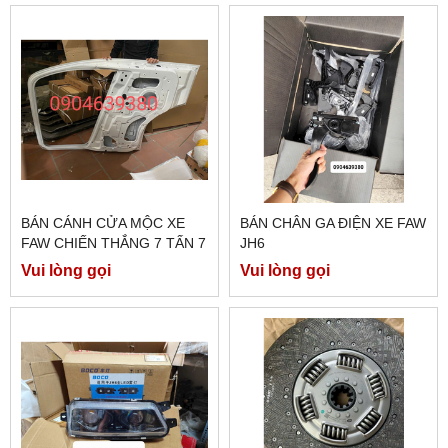
BÁN CÁNH CỬA MỘC XE
BÁN CHÂN GA ĐIỆN XE FAW
FAW CHIẾN THẮNG 7 TẤN 7
JH6
Vui lòng gọi
Vui lòng gọi