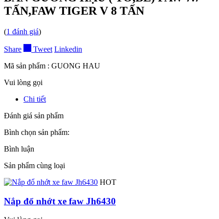
TẤN,FAW TIGER V 8 TẤN
(
1
đánh giá
)
Share
Tweet
Linkedin
Mã sản phẩm :
GUONG HAU
Vui lòng gọi
Chi tiết
Đánh giá sản phẩm
Bình chọn sản phẩm:
Bình luận
Sản phẩm cùng loại
HOT
Nắp đổ nhớt xe faw Jh6430