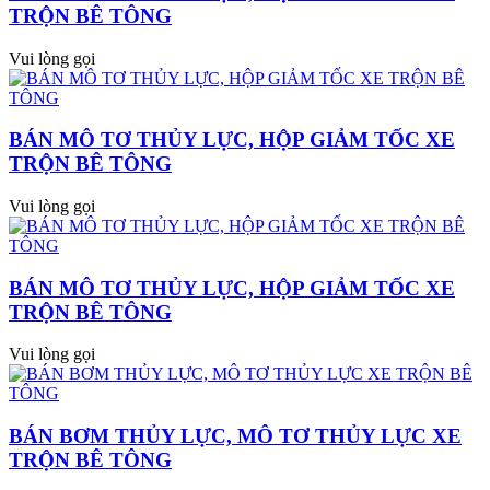
TRỘN BÊ TÔNG
Vui lòng gọi
BÁN MÔ TƠ THỦY LỰC, HỘP GIẢM TỐC XE
TRỘN BÊ TÔNG
Vui lòng gọi
BÁN MÔ TƠ THỦY LỰC, HỘP GIẢM TỐC XE
TRỘN BÊ TÔNG
Vui lòng gọi
BÁN BƠM THỦY LỰC, MÔ TƠ THỦY LỰC XE
TRỘN BÊ TÔNG