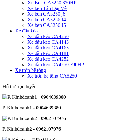
Xe Ben CA3250 370HP
Xe ben Tân Đại Vệ
Xe ben CA3250 j6
Xe ben CA3256 J4
Xe ben CA3256 J5
Xe đầu kéo
Xe đầu kéo CA4250
Xe đầu kéo CA4143
Xe đầu kéo CA4163
Xe đầu kéo CA4181
Xe đầu kéo CA4252
Xe đầu kéo CA4250 390HP
Xe trộn bê tông
Xe trộn bê tông CA5250
Hổ trợ trực tuyến
P. Kinhdoanh1 - 0904639380
P. Kinhdoanh2 - 0962107976