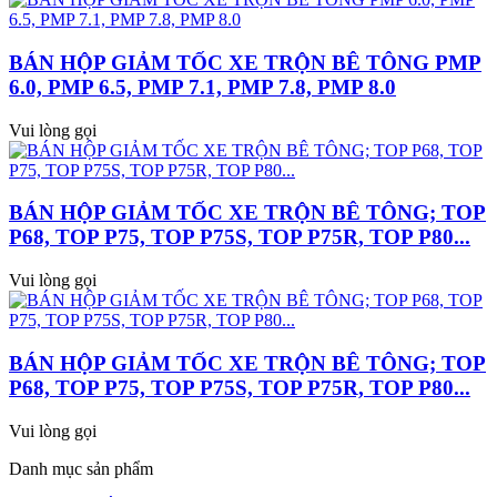
BÁN HỘP GIẢM TỐC XE TRỘN BÊ TÔNG PMP
6.0, PMP 6.5, PMP 7.1, PMP 7.8, PMP 8.0
Vui lòng gọi
BÁN HỘP GIẢM TỐC XE TRỘN BÊ TÔNG; TOP
P68, TOP P75, TOP P75S, TOP P75R, TOP P80...
Vui lòng gọi
BÁN HỘP GIẢM TỐC XE TRỘN BÊ TÔNG; TOP
P68, TOP P75, TOP P75S, TOP P75R, TOP P80...
Vui lòng gọi
Danh mục sản phẩm