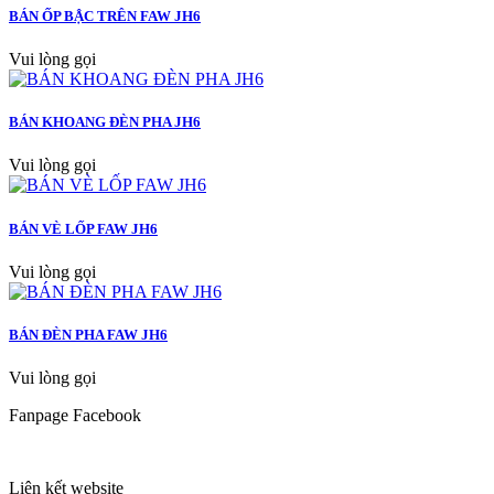
BÁN ỐP BẬC TRÊN FAW JH6
Vui lòng gọi
BÁN KHOANG ĐÈN PHA JH6
Vui lòng gọi
BÁN VÈ LỐP FAW JH6
Vui lòng gọi
BÁN ĐÈN PHA FAW JH6
Vui lòng gọi
Fanpage Facebook
Liên kết website