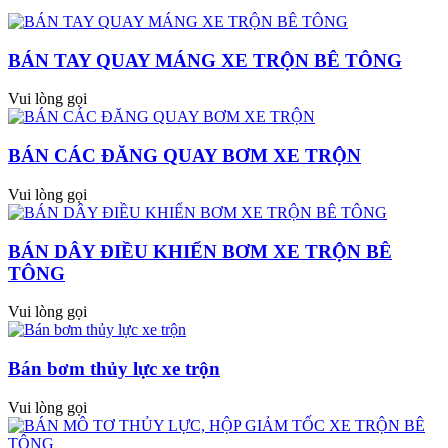
BÁN TAY QUAY MÁNG XE TRỘN BÊ TÔNG
Vui lòng gọi
BÁN CÁC ĐĂNG QUAY BƠM XE TRỘN
Vui lòng gọi
BÁN DÂY ĐIỀU KHIỂN BƠM XE TRỘN BÊ
TÔNG
Vui lòng gọi
Bán bơm thủy lực xe trộn
Vui lòng gọi