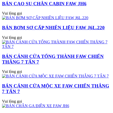
BÁN CAO SU CHÂN CABIN FAW JH6
Vui lòng gọi
BÁN BƠM SƠ CẤP NHIÊN LIỆU FAW J6L.220
Vui lòng gọi
BÁN CÁNH CỬA TỔNG THÀNH FAW CHIẾN
THĂNG 7 TẤN 7
Vui lòng gọi
BÁN CÁNH CỬA MỘC XE FAW CHIẾN THẮNG
7 TẤN 7
Vui lòng gọi