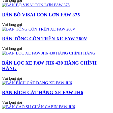
Vui lòng gọi
BÁN BỘ VISAI CON LỢN FAW 375
Vui lòng gọi
BÁN TỔNG CÔN TRÊN XE FAW 260V
Vui lòng gọi
BÁN LỌC XE FAW JH6 430 HÀNG CHÍNH
HÃNG
Vui lòng gọi
BÁN BÍCH CÁT ĐĂNG XE FAW JH6
Vui lòng gọi