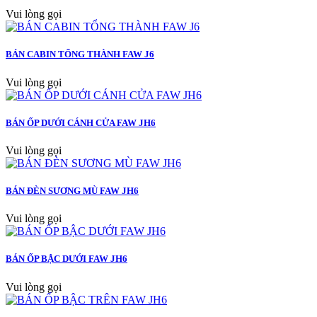
Vui lòng gọi
BÁN CABIN TỔNG THÀNH FAW J6
Vui lòng gọi
BÁN ỐP DƯỚI CÁNH CỬA FAW JH6
Vui lòng gọi
BÁN ĐÈN SƯƠNG MÙ FAW JH6
Vui lòng gọi
BÁN ỐP BẬC DƯỚI FAW JH6
Vui lòng gọi