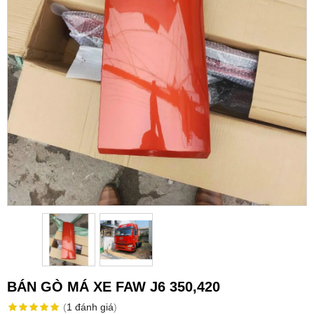
BÁN GÒ MÁ XE FAW J6 350,420
(
1
đánh giá
)