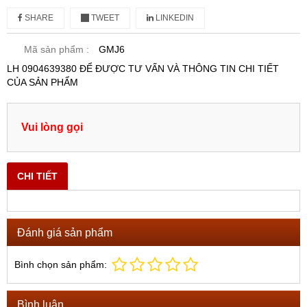
SHARE
TWEET
LINKEDIN
Mã sản phẩm :
GMJ6
LH 0904639380 ĐỂ ĐƯỢC TƯ VẤN VÀ THÔNG TIN CHI TIẾT
CỦA SẢN PHẨM
Vui lòng gọi
CHI TIẾT
Đánh giá sản phẩm
Bình chọn sản phẩm:
Bình luận