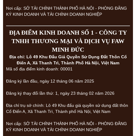
Nơi cấp: SỞ TÀI CHÍNH THÀNH PHỐ HÀ NỘI - PHÒNG ĐĂNG
KÝ KINH DOANH VÀ TÀI CHÍNH DOANH NGHIỆP
ĐỊA ĐIỂM KINH DOANH SỐ 1 - CÔNG TY
TNHH THƯƠNG MẠI VÀ DỊCH VỤ FAW
MINH ĐỨC
Địa chỉ: Lô 49 Khu Đấu Giá Quyền Sử Dụng Đất Thôn Cổ
Điển A, Xã Thanh Trì, Thành Phố Hà Nội, Việt Nam
Mã số địa điểm kinh doanh: 00001
Đăng ký lần đầu, ngày 12 tháng 06 năm 2025
Đăng ký thay đổi lần thứ: 1, ngày 23 tháng 02 năm 2026
Địa chỉ trụ sở chính: Lô 49 Khu đấu giá quyền sử dụng đất thôn
Cổ Điển A, Xã Thanh Trì, Thành phố Hà Nội, Việt Nam
Nơi cấp: SỞ TÀI CHÍNH THÀNH PHỐ HÀ NỘI - PHÒNG ĐĂNG
KÝ KINH DOANH VÀ TÀI CHÍNH DOANH NGHIỆP