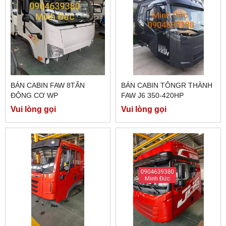
BÁN CABIN FAW 8TẤN
BÁN CABIN TÔNGR THÀNH
ĐỘNG CƠ WP
FAW J6 350-420HP
Vui lòng gọi
Vui lòng gọi