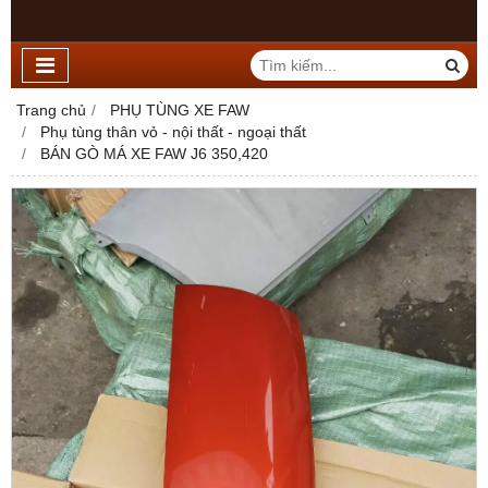
Trang chủ
PHỤ TÙNG XE FAW
Phụ tùng thân vỏ - nội thất - ngoại thất
BÁN GÒ MÁ XE FAW J6 350,420