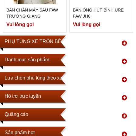
BÁN CHÂN MÁY SAU FAW
BÁN ỐNG HÚT BÌNH URE
TRƯỜNG GIANG
FAW JH6
Vui lòng gọi
Vui lòng gọi
PHỤ TÙNG XE TRỘN BÊ TÔNG
Danh mục sản phẩm
Lựa chọn phụ tùng theo xe
Hổ trợ trực tuyến
Quãng cáo
Sản phẩm hot