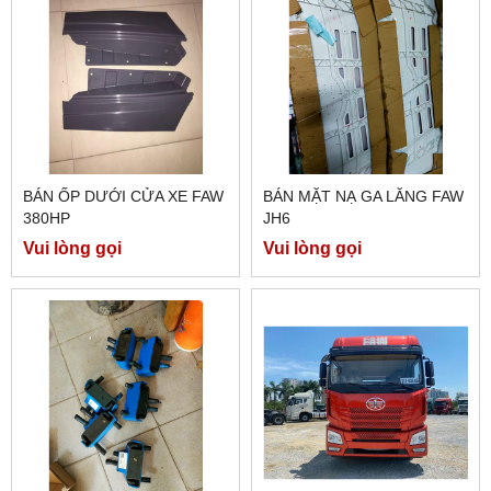
BÁN ỐP DƯỚI CỬA XE FAW
BÁN MẶT NẠ GA LĂNG FAW
380HP
JH6
Vui lòng gọi
Vui lòng gọi