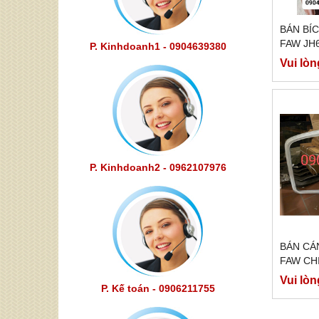
BÁN BÍ
FAW JH
P. Kinhdoanh1 - 0904639380
Vui lòn
P. Kinhdoanh2 - 0962107976
BÁN CÁ
FAW CH
Vui lòn
P. Kế toán - 0906211755