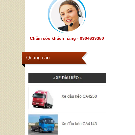
Chăm sóc khách hàng - 0904639380
Quãng cáo