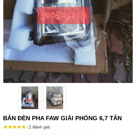
BÁN ĐÈN PHA FAW GIẢI PHÓNG 6,7 TẤN
(
1
đánh giá
)