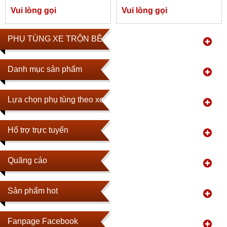
Vui lòng gọi
Vui lòng gọi
PHỤ TÙNG XE TRỘN BÊ TÔNG
Danh mục sản phẩm
Lựa chọn phụ tùng theo xe
Hổ trợ trực tuyến
Quãng cáo
Sản phẩm hot
Fanpage Facebook