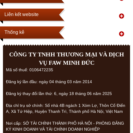
Liên kết website
Thống kê
CÔNG TY TNHH THƯƠNG MẠI VÀ DỊCH
VỤ FAW MINH ĐỨC
Mã số thuế: 0106472235
Đăng ký lần đầu: ngày 04 tháng 03 năm 2014
Đăng ký thay đổi lần thứ: 6, ngày 18 tháng 06 năm 2025
Địa chỉ trụ sở chính: Số nhà 4B ngách 1 Xóm Lợ, Thôn Cổ Điển
A, Xã Tứ Hiệp, Huyện Thanh Trì, Thành phố Hà Nội, Việt Nam
Nơi cấp: SỞ TÀI CHÍNH THÀNH PHỐ HÀ NỘI - PHÒNG ĐĂNG
KÝ KINH DOANH VÀ TÀI CHÍNH DOANH NGHIỆP