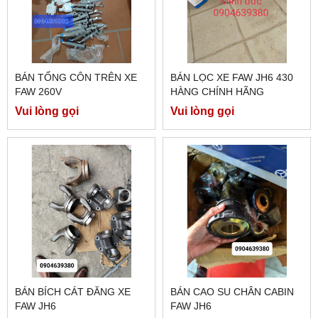
BÁN TỔNG CÔN TRÊN XE
BÁN LỌC XE FAW JH6 430
FAW 260V
HÀNG CHÍNH HÃNG
Vui lòng gọi
Vui lòng gọi
BÁN BÍCH CÁT ĐĂNG XE
BÁN CAO SU CHÂN CABIN
FAW JH6
FAW JH6