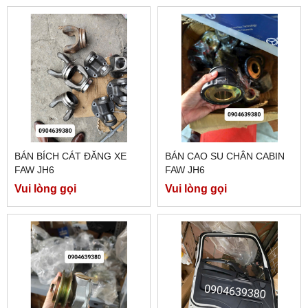
BÁN BÍCH CÁT ĐĂNG XE
BÁN CAO SU CHÂN CABIN
FAW JH6
FAW JH6
Vui lòng gọi
Vui lòng gọi