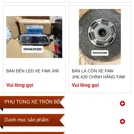
BÁN ĐÈN LED XE FAW JH6
BÁN LÁ CÔN XE FAW
JH6.430 CHÍNH HÃNG FAW
Vui lòng gọi
Vui lòng gọi
PHỤ TÙNG XE TRỘN BÊ TÔNG
Danh mục sản phẩm