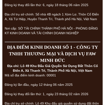
Đăng ký thay đổi lần thứ: 6, ngày 18 tháng 06 năm 2025
Địa chỉ trụ sở chính: Số nhà 4B ngách 1 Xóm Lợ, Thôn Cổ Điển
A, Xã Tứ Hiệp, Huyện Thanh Trì, Thành phố Hà Nội, Việt Nam
Nơi cấp: SỞ TÀI CHÍNH THÀNH PHỐ HÀ NỘI - PHÒNG ĐĂNG
KÝ KINH DOANH VÀ TÀI CHÍNH DOANH NGHIỆP
ĐỊA ĐIỂM KINH DOANH SỐ 1 - CÔNG TY
TNHH THƯƠNG MẠI VÀ DỊCH VỤ FAW
MINH ĐỨC
Địa chỉ: Lô 49 Khu Đấu Giá Quyền Sử Dụng Đất Thôn Cổ
Điển A, Xã Thanh Trì, Thành Phố Hà Nội, Việt Nam
Mã số địa điểm kinh doanh: 00001
Đăng ký lần đầu, ngày 12 tháng 06 năm 2025
Đăng ký thay đổi lần thứ: 1, ngày 23 tháng 02 năm 2026
Địa chỉ trụ sở chính: Lô 49 Khu đấu giá quyền sử dụng đất thôn