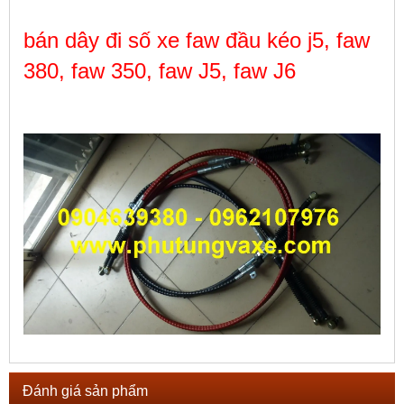
bán dây đi số xe faw đầu kéo j5, faw
380, faw 350, faw J5, faw J6
Đánh giá sản phẩm