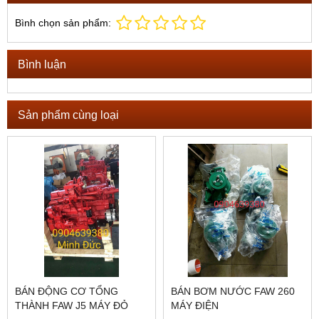
Bình chọn sản phẩm:
Bình luận
Sản phẩm cùng loại
BÁN ĐỘNG CƠ TỔNG
BÁN BƠM NƯỚC FAW 260
THÀNH FAW J5 MÁY ĐỎ
MÁY ĐIỆN