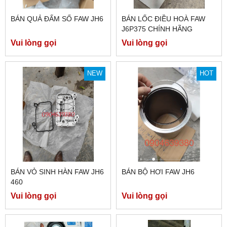
BÁN QUẢ ĐẤM SỐ FAW JH6
BÁN LỐC ĐIỀU HOÀ FAW
J6P375 CHÍNH HÃNG
Vui lòng gọi
Vui lòng gọi
NEW
HOT
BÁN VỎ SINH HÀN FAW JH6
BÁN BỘ HƠI FAW JH6
460
Vui lòng gọi
Vui lòng gọi