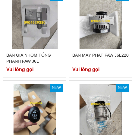
BÁN GIÁ NHÔM TỔNG
BÁN MÁY PHÁT FAW J6L220
PHANH FAW J6L
Vui lòng gọi
Vui lòng gọi
NEW
NEW