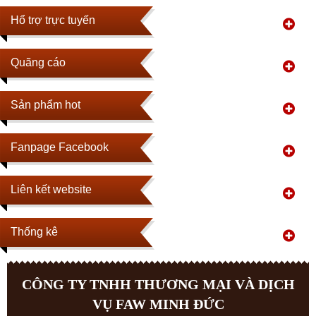
Hổ trợ trực tuyến
Quãng cáo
Sản phẩm hot
Fanpage Facebook
Liên kết website
Thống kê
CÔNG TY TNHH THƯƠNG MẠI VÀ DỊCH
VỤ FAW MINH ĐỨC