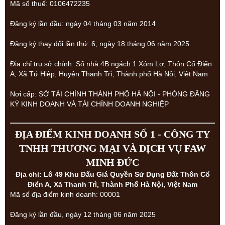
Mã số thuế: 0106472235
Đăng ký lần đầu: ngày 04 tháng 03 năm 2014
Đăng ký thay đổi lần thứ: 6, ngày 18 tháng 06 năm 2025
Địa chỉ trụ sở chính: Số nhà 4B ngách 1 Xóm Lợ, Thôn Cổ Điển
A, Xã Tứ Hiệp, Huyện Thanh Trì, Thành phố Hà Nội, Việt Nam
Nơi cấp: SỞ TÀI CHÍNH THÀNH PHỐ HÀ NỘI - PHÒNG ĐĂNG
KÝ KINH DOANH VÀ TÀI CHÍNH DOANH NGHIỆP
ĐỊA ĐIỂM KINH DOANH SỐ 1 - CÔNG TY
TNHH THƯƠNG MẠI VÀ DỊCH VỤ FAW
MINH ĐỨC
Địa chỉ: Lô 49 Khu Đấu Giá Quyền Sử Dụng Đất Thôn Cổ
Điển A, Xã Thanh Trì, Thành Phố Hà Nội, Việt Nam
Mã số địa điểm kinh doanh: 00001
Đăng ký lần đầu, ngày 12 tháng 06 năm 2025