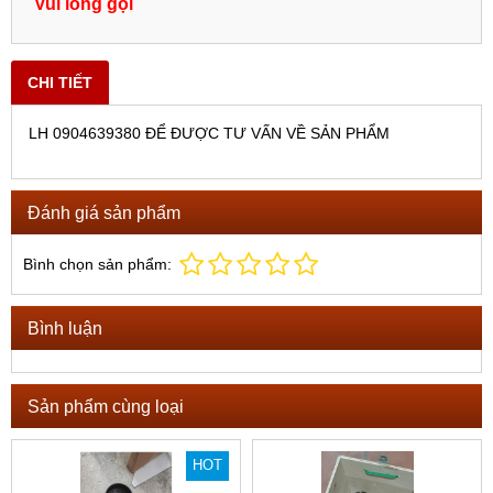
Vui lòng gọi
CHI TIẾT
LH 0904639380 ĐỂ ĐƯỢC TƯ VẤN VỀ SẢN PHẨM
Đánh giá sản phẩm
Bình chọn sản phẩm:
Bình luận
Sản phẩm cùng loại
HOT