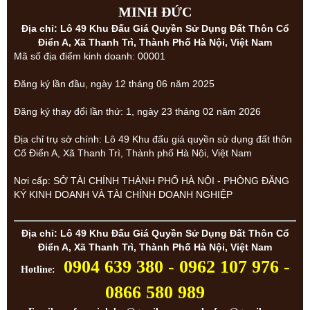
MINH ĐỨC
Địa chỉ: Lô 49 Khu Đấu Giá Quyền Sử Dụng Đất Thôn Cổ
Điển A, Xã Thanh Trì, Thành Phố Hà Nội, Việt Nam
Mã số địa điểm kinh doanh: 00001
Đăng ký lần đầu, ngày 12 tháng 06 năm 2025
Đăng ký thay đổi lần thứ: 1, ngày 23 tháng 02 năm 2026
Địa chỉ trụ sở chính: Lô 49 Khu đấu giá quyền sử dụng đất thôn
Cổ Điển A, Xã Thanh Trì, Thành phố Hà Nội, Việt Nam
Nơi cấp: SỞ TÀI CHÍNH THÀNH PHỐ HÀ NỘI - PHÒNG ĐĂNG
KÝ KINH DOANH VÀ TÀI CHÍNH DOANH NGHIỆP
Địa chỉ: Lô 49 Khu Đấu Giá Quyền Sử Dụng Đất Thôn Cổ
Điển A, Xã Thanh Trì, Thành Phố Hà Nội, Việt Nam
0904 639 380 - 0962 107 976 -
Hotline:
0866 580 989