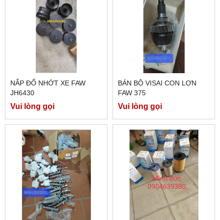
NẮP ĐỔ NHỚT XE FAW
BÁN BỘ VISAI CON LỢN
JH6430
FAW 375
Vui lòng gọi
Vui lòng gọi