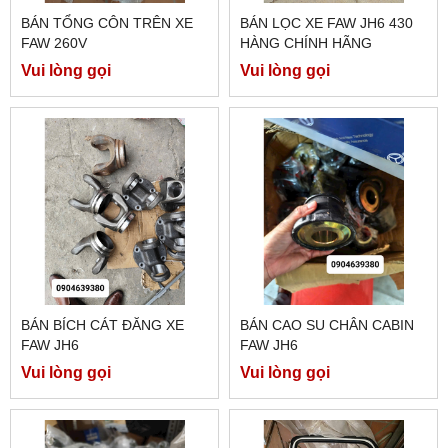
BÁN TỔNG CÔN TRÊN XE
BÁN LỌC XE FAW JH6 430
FAW 260V
HÀNG CHÍNH HÃNG
Vui lòng gọi
Vui lòng gọi
BÁN BÍCH CÁT ĐĂNG XE
BÁN CAO SU CHÂN CABIN
FAW JH6
FAW JH6
Vui lòng gọi
Vui lòng gọi