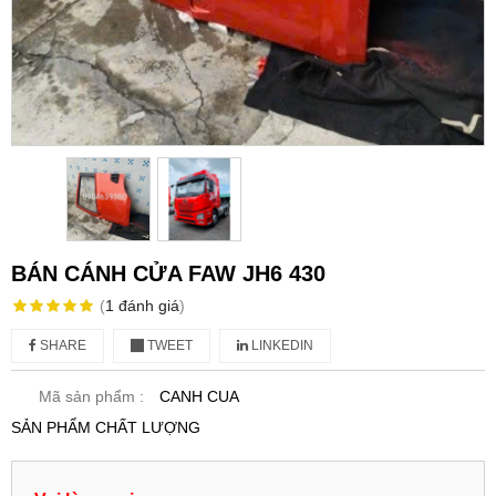
BÁN CÁNH CỬA FAW JH6 430
(
1
đánh giá
)
SHARE
TWEET
LINKEDIN
Mã sản phẩm :
CANH CUA
SẢN PHẨM CHẤT LƯỢNG