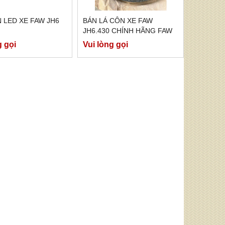
 LED XE FAW JH6
BÁN LÁ CÔN XE FAW
JH6.430 CHÍNH HÃNG FAW
g gọi
Vui lòng gọi