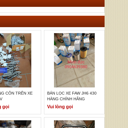
NG CÔN TRÊN XE
BÁN LỌC XE FAW JH6 430
V
HÀNG CHÍNH HÃNG
g gọi
Vui lòng gọi