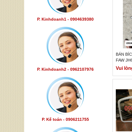
P. Kinhdoanh1 - 0904639380
BÁN BÍ
FAW JH
Vui lòn
P. Kinhdoanh2 - 0962107976
P. Kế toán - 0906211755