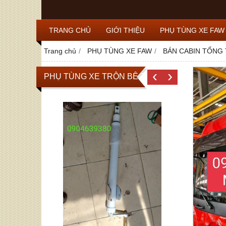
TRANG CHỦ
GIỚI THIỆU
PHỤ TÙNG XE FAW
Trang chủ
PHỤ TÙNG XE FAW
BÁN CABIN TỔNG 
‹
›
PHỤ TÙNG XE TRỘN BÊ TÔNG