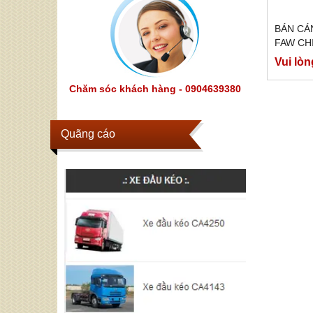
BÁN CÁ
FAW CH
Vui lòn
Chăm sóc khách hàng - 0904639380
Quãng cáo