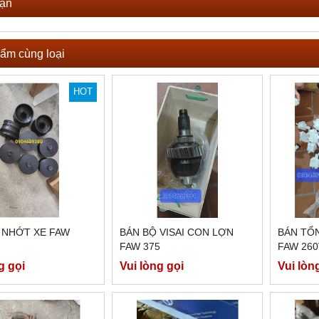
uận
ẩm cùng loại
HOT
 NHỚT XE FAW
BÁN BỘ VISAI CON LỢN
BÁN TỔ
FAW 375
FAW 260
g gọi
Vui lòng gọi
Vui lòn