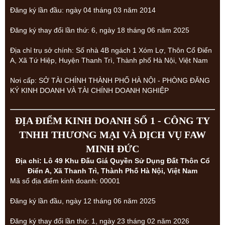
Đăng ký lần đầu: ngày 04 tháng 03 năm 2014
Đăng ký thay đổi lần thứ: 6, ngày 18 tháng 06 năm 2025
Địa chỉ trụ sở chính: Số nhà 4B ngách 1 Xóm Lợ, Thôn Cổ Điển
A, Xã Tứ Hiệp, Huyện Thanh Trì, Thành phố Hà Nội, Việt Nam
Nơi cấp: SỞ TÀI CHÍNH THÀNH PHỐ HÀ NỘI - PHÒNG ĐĂNG
KÝ KINH DOANH VÀ TÀI CHÍNH DOANH NGHIỆP
ĐỊA ĐIỂM KINH DOANH SỐ 1 - CÔNG TY
TNHH THƯƠNG MẠI VÀ DỊCH VỤ FAW
MINH ĐỨC
Địa chỉ: Lô 49 Khu Đấu Giá Quyền Sử Dụng Đất Thôn Cổ
Điển A, Xã Thanh Trì, Thành Phố Hà Nội, Việt Nam
Mã số địa điểm kinh doanh: 00001
Đăng ký lần đầu, ngày 12 tháng 06 năm 2025
Đăng ký thay đổi lần thứ: 1, ngày 23 tháng 02 năm 2026