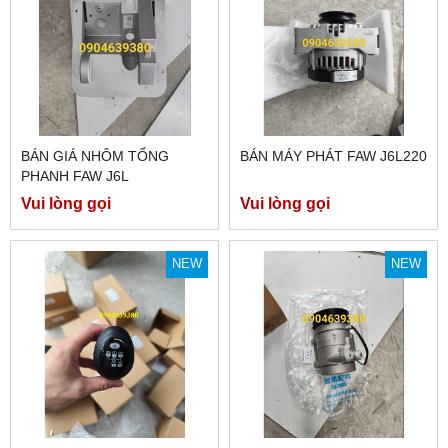
BÁN GIÁ NHÔM TỔNG
BÁN MÁY PHÁT FAW J6L220
PHANH FAW J6L
Vui lòng gọi
Vui lòng gọi
NEW
NEW