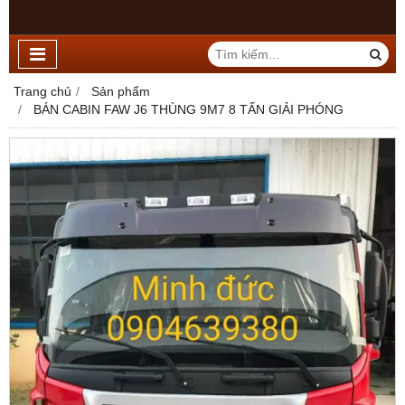
Trang chủ
Sản phẩm
BÁN CABIN FAW J6 THÙNG 9M7 8 TẤN GIẢI PHÓNG