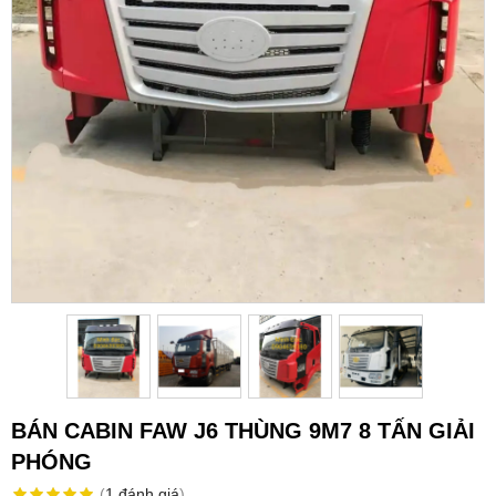
BÁN CABIN FAW J6 THÙNG 9M7 8 TẤN GIẢI
PHÓNG
(
1
đánh giá
)