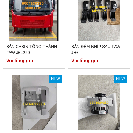
BÁN CABIN TỔNG THÀNH
BÁN ĐỆM NHÍP SAU FAW
FAW J6L220
JH6
Vui lòng gọi
Vui lòng gọi
NEW
NEW