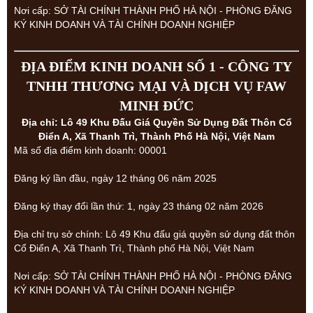
Nơi cấp: SỞ TÀI CHÍNH THÀNH PHỐ HÀ NỘI - PHÒNG ĐĂNG
KÝ KINH DOANH VÀ TÀI CHÍNH DOANH NGHIỆP
ĐỊA ĐIỂM KINH DOANH SỐ 1 - CÔNG TY
TNHH THƯƠNG MẠI VÀ DỊCH VỤ FAW
MINH ĐỨC
Địa chỉ: Lô 49 Khu Đấu Giá Quyền Sử Dụng Đất Thôn Cổ
Điển A, Xã Thanh Trì, Thành Phố Hà Nội, Việt Nam
Mã số địa điểm kinh doanh: 00001
Đăng ký lần đầu, ngày 12 tháng 06 năm 2025
Đăng ký thay đổi lần thứ: 1, ngày 23 tháng 02 năm 2026
Địa chỉ trụ sở chính: Lô 49 Khu đấu giá quyền sử dụng đất thôn
Cổ Điển A, Xã Thanh Trì, Thành phố Hà Nội, Việt Nam
Nơi cấp: SỞ TÀI CHÍNH THÀNH PHỐ HÀ NỘI - PHÒNG ĐĂNG
KÝ KINH DOANH VÀ TÀI CHÍNH DOANH NGHIỆP