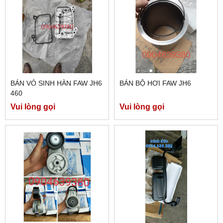
BÁN VỎ SINH HÀN FAW JH6
BÁN BỘ HƠI FAW JH6
460
Vui lòng gọi
Vui lòng gọi