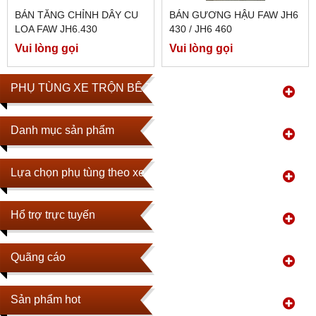
BÁN TĂNG CHỈNH DÂY CU
BÁN GƯƠNG HẬU FAW JH6
LOA FAW JH6.430
430 / JH6 460
Vui lòng gọi
Vui lòng gọi
PHỤ TÙNG XE TRỘN BÊ TÔNG
Danh mục sản phẩm
Lựa chọn phụ tùng theo xe
Hổ trợ trực tuyến
Quãng cáo
Sản phẩm hot