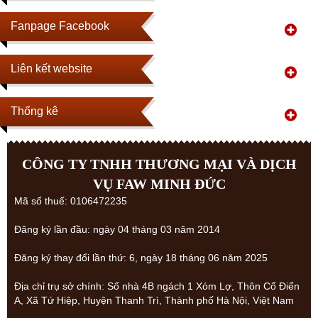
Fanpage Facebook
Liên kết website
Thống kê
CÔNG TY TNHH THƯƠNG MẠI VÀ DỊCH
VỤ FAW MINH ĐỨC
Mã số thuế: 0106472235
Đăng ký lần đầu: ngày 04 tháng 03 năm 2014
Đăng ký thay đổi lần thứ: 6, ngày 18 tháng 06 năm 2025
Địa chỉ trụ sở chính: Số nhà 4B ngách 1 Xóm Lợ, Thôn Cổ Điển
A, Xã Tứ Hiệp, Huyện Thanh Trì, Thành phố Hà Nội, Việt Nam