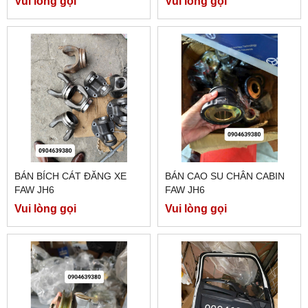
Vui lòng gọi
Vui lòng gọi
BÁN BÍCH CÁT ĐĂNG XE
BÁN CAO SU CHÂN CABIN
FAW JH6
FAW JH6
Vui lòng gọi
Vui lòng gọi