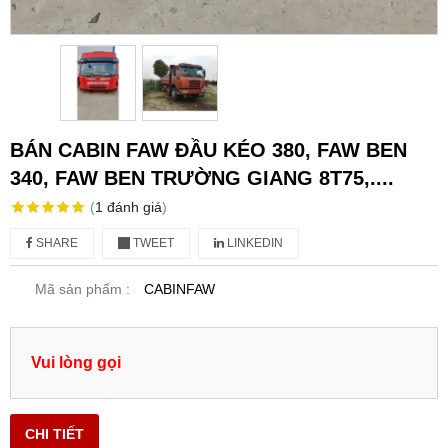
BÁN CABIN FAW ĐẦU KÉO 380, FAW BEN
340, FAW BEN TRƯỜNG GIANG 8T75,....
(
1
đánh giá
)
SHARE
TWEET
LINKEDIN
Mã sản phẩm :
CABINFAW
Vui lòng gọi
CHI TIẾT