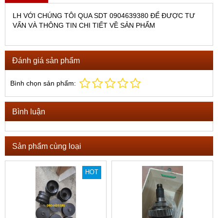
LH VỚI CHÚNG TÔI QUA SDT 0904639380 ĐỂ ĐƯỢC TƯ
VẤN VÀ THÔNG TIN CHI TIẾT VỀ SẢN PHẨM
Đánh giá sản phẩm
Bình chọn sản phẩm:
Bình luận
Sản phẩm cùng loại
HOT