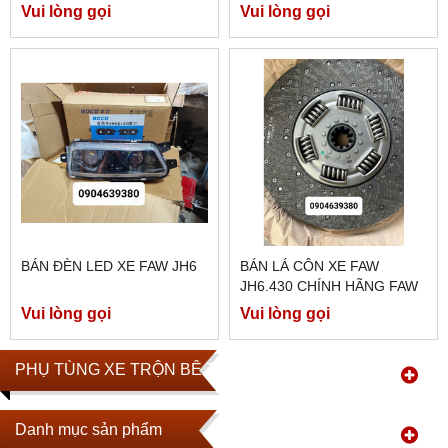
Vui lòng gọi
Vui lòng gọi
BÁN ĐÈN LED XE FAW JH6
BÁN LÁ CÔN XE FAW
JH6.430 CHÍNH HÃNG FAW
Vui lòng gọi
Vui lòng gọi
PHỤ TÙNG XE TRỘN BÊ TÔNG
Danh mục sản phẩm