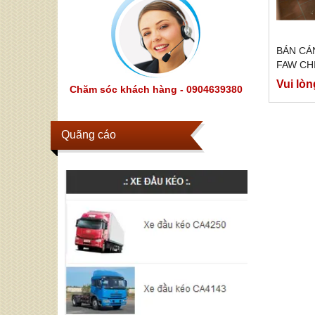
BÁN CÁ
FAW CH
Vui lòn
Chăm sóc khách hàng - 0904639380
Quãng cáo