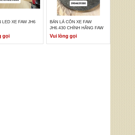
 LED XE FAW JH6
BÁN LÁ CÔN XE FAW
JH6.430 CHÍNH HÃNG FAW
g gọi
Vui lòng gọi