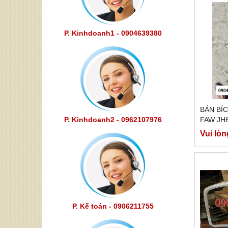
P. Kinhdoanh1 - 0904639380
BÁN BÍ
FAW JH
P. Kinhdoanh2 - 0962107976
Vui lòn
P. Kế toán - 0906211755