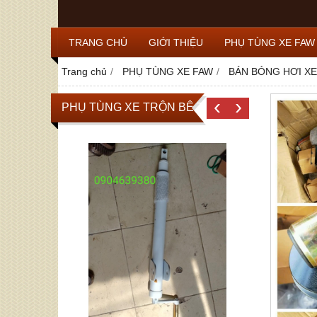
TRANG CHỦ
GIỚI THIỆU
PHỤ TÙNG XE FAW
Trang chủ
PHỤ TÙNG XE FAW
BÁN BÓNG HƠI XE
‹
›
PHỤ TÙNG XE TRỘN BÊ TÔNG