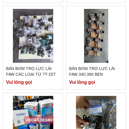
BÁN BƠM TRỌ LỰC LÁI
BÁN BƠM TRỢ LỰC LÁI
FAW CÁC LOẠI TỪ 7T-25T
FAW 340,380 BEN
Vui lòng gọi
Vui lòng gọi