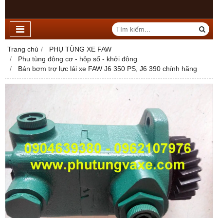
Trang chủ
PHỤ TÙNG XE FAW
Phụ tùng động cơ - hộp số - khởi động
Bán bơm trợ lực lái xe FAW J6 350 PS, J6 390 chính hãng