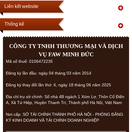
Liên kết website
Thống kê
CÔNG TY TNHH THƯƠNG MẠI VÀ DỊCH
VỤ FAW MINH ĐỨC
Mã số thuế: 0106472235
Đăng ký lần đầu: ngày 04 tháng 03 năm 2014
Đăng ký thay đổi lần thứ: 6, ngày 18 tháng 06 năm 2025
Địa chỉ trụ sở chính: Số nhà 4B ngách 1 Xóm Lợ, Thôn Cổ Điển
A, Xã Tứ Hiệp, Huyện Thanh Trì, Thành phố Hà Nội, Việt Nam
Nơi cấp: SỞ TÀI CHÍNH THÀNH PHỐ HÀ NỘI - PHÒNG ĐĂNG
KÝ KINH DOANH VÀ TÀI CHÍNH DOANH NGHIỆP