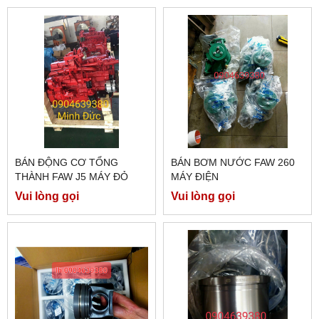
BÁN ĐỘNG CƠ TỔNG
BÁN BƠM NƯỚC FAW 260
THÀNH FAW J5 MÁY ĐỎ
MÁY ĐIỆN
Vui lòng gọi
Vui lòng gọi