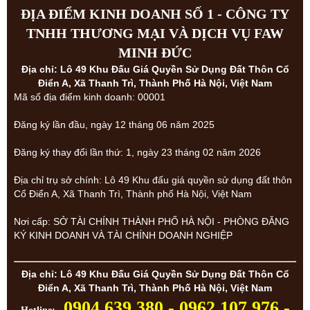
ĐỊA ĐIỂM KINH DOANH SỐ 1 - CÔNG TY
TNHH THƯƠNG MẠI VÀ DỊCH VỤ FAW
MINH ĐỨC
Địa chỉ: Lô 49 Khu Đấu Giá Quyền Sử Dụng Đất Thôn Cổ
Điển A, Xã Thanh Trì, Thành Phố Hà Nội, Việt Nam
Mã số địa điểm kinh doanh: 00001
Đăng ký lần đầu, ngày 12 tháng 06 năm 2025
Đăng ký thay đổi lần thứ: 1, ngày 23 tháng 02 năm 2026
Địa chỉ trụ sở chính: Lô 49 Khu đấu giá quyền sử dụng đất thôn
Cổ Điển A, Xã Thanh Trì, Thành phố Hà Nội, Việt Nam
Nơi cấp: SỞ TÀI CHÍNH THÀNH PHỐ HÀ NỘI - PHÒNG ĐĂNG
KÝ KINH DOANH VÀ TÀI CHÍNH DOANH NGHIỆP
Địa chỉ: Lô 49 Khu Đấu Giá Quyền Sử Dụng Đất Thôn Cổ
Điển A, Xã Thanh Trì, Thành Phố Hà Nội, Việt Nam
0904 639 380 - 0962 107 976 -