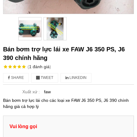
Bán bơm trợ lực lái xe FAW J6 350 PS, J6
390 chính hãng
(
1
đánh giá
)
SHARE
TWEET
LINKEDIN
Xuất xứ :
faw
Bán bơm trợ lực lái cho các loại xe FAW J6 350 PS, J6 390 chính
hãng giá cả hợp lý
Vui lòng gọi