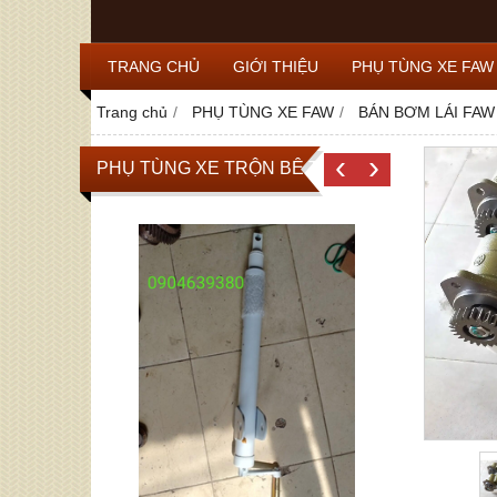
TRANG CHỦ
GIỚI THIỆU
PHỤ TÙNG XE FAW
Trang chủ
PHỤ TÙNG XE FAW
BÁN BƠM LÁI FAW
‹
›
PHỤ TÙNG XE TRỘN BÊ TÔNG