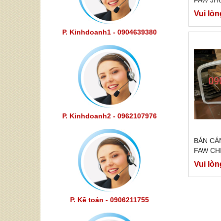
Vui lòn
P. Kinhdoanh1 - 0904639380
P. Kinhdoanh2 - 0962107976
BÁN CÁ
FAW CH
Vui lòn
P. Kế toán - 0906211755