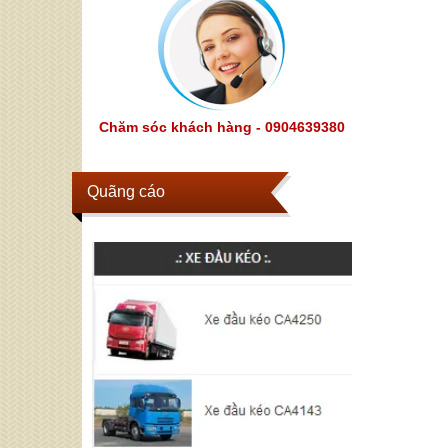
Chăm sóc khách hàng - 0904639380
Quãng cáo