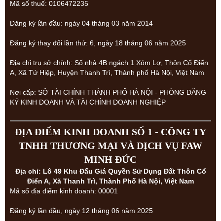
Mã số thuế: 0106472235
Đăng ký lần đầu: ngày 04 tháng 03 năm 2014
Đăng ký thay đổi lần thứ: 6, ngày 18 tháng 06 năm 2025
Địa chỉ trụ sở chính: Số nhà 4B ngách 1 Xóm Lợ, Thôn Cổ Điển
A, Xã Tứ Hiệp, Huyện Thanh Trì, Thành phố Hà Nội, Việt Nam
Nơi cấp: SỞ TÀI CHÍNH THÀNH PHỐ HÀ NỘI - PHÒNG ĐĂNG
KÝ KINH DOANH VÀ TÀI CHÍNH DOANH NGHIỆP
ĐỊA ĐIỂM KINH DOANH SỐ 1 - CÔNG TY
TNHH THƯƠNG MẠI VÀ DỊCH VỤ FAW
MINH ĐỨC
Địa chỉ: Lô 49 Khu Đấu Giá Quyền Sử Dụng Đất Thôn Cổ
Điển A, Xã Thanh Trì, Thành Phố Hà Nội, Việt Nam
Mã số địa điểm kinh doanh: 00001
Đăng ký lần đầu, ngày 12 tháng 06 năm 2025