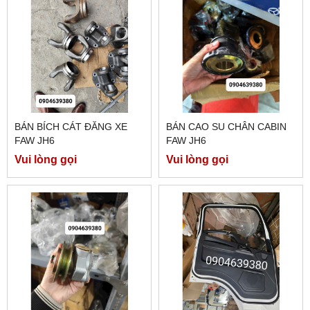
BÁN BÍCH CÁT ĐĂNG XE
BÁN CAO SU CHÂN CABIN
FAW JH6
FAW JH6
Vui lòng gọi
Vui lòng gọi