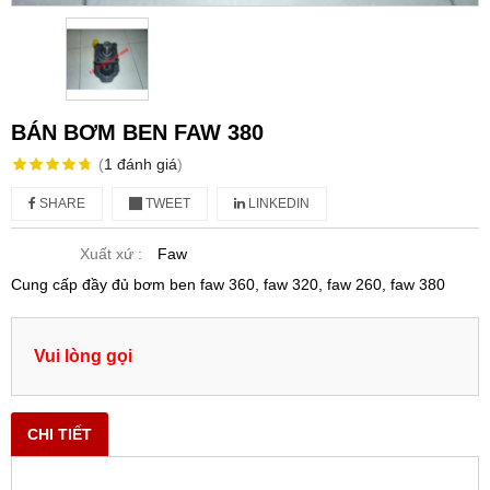
BÁN BƠM BEN FAW 380
(
1
đánh giá
)
SHARE
TWEET
LINKEDIN
Xuất xứ :
Faw
Cung cấp đầy đủ bơm ben faw 360, faw 320, faw 260, faw 380
Vui lòng gọi
CHI TIẾT