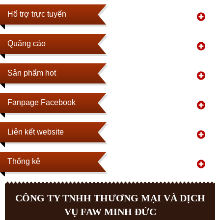
Hổ trợ trực tuyến
Quãng cáo
Sản phẩm hot
Fanpage Facebook
Liên kết website
Thống kê
CÔNG TY TNHH THƯƠNG MẠI VÀ DỊCH
VỤ FAW MINH ĐỨC