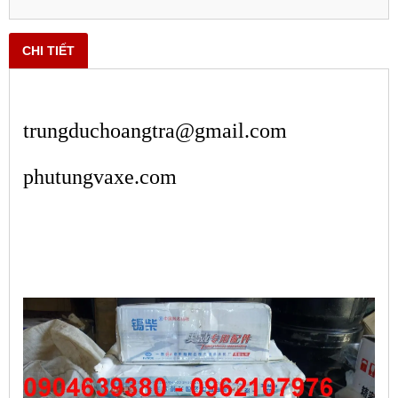
CHI TIẾT
trungduchoangtra@gmail.com
phutungvaxe.com