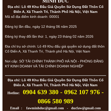
MINH ĐỨC
Địa chỉ: Lô 49 Khu Đấu Giá Quyền Sử Dụng Đất Thôn Cổ
Điển A, Xã Thanh Trì, Thành Phố Hà Nội, Việt Nam
Mã số địa điểm kinh doanh: 00001
Đăng ký lần đầu, ngày 12 tháng 06 năm 2025
Đăng ký thay đổi lần thứ: 1, ngày 23 tháng 02 năm 2026
Địa chỉ trụ sở chính: Lô 49 Khu đấu giá quyền sử dụng đất thôn
Cổ Điển A, Xã Thanh Trì, Thành phố Hà Nội, Việt Nam
Nơi cấp: SỞ TÀI CHÍNH THÀNH PHỐ HÀ NỘI - PHÒNG ĐĂNG
KÝ KINH DOANH VÀ TÀI CHÍNH DOANH NGHIỆP
Địa chỉ: Lô 49 Khu Đấu Giá Quyền Sử Dụng Đất Thôn Cổ
Điển A, Xã Thanh Trì, Thành Phố Hà Nội, Việt Nam
0904 639 380 - 0962 107 976 -
Hotline:
0866 580 989
Email : fawminhduc@gmail.com - ducfaw@gmail.com