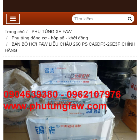
Trang chủ
PHỤ TÙNG XE FAW
Phụ tùng động cơ - hộp số - khởi động
BÁN BỘ HƠI FAW LIỄU CHÂU 260 PS CA6DF3-26E3F CHÍNH
HÃNG