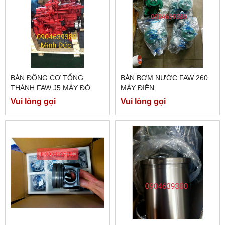
BÁN ĐỘNG CƠ TỔNG
BÁN BƠM NƯỚC FAW 260
THÀNH FAW J5 MÁY ĐỎ
MÁY ĐIỆN
Vui lòng gọi
Vui lòng gọi