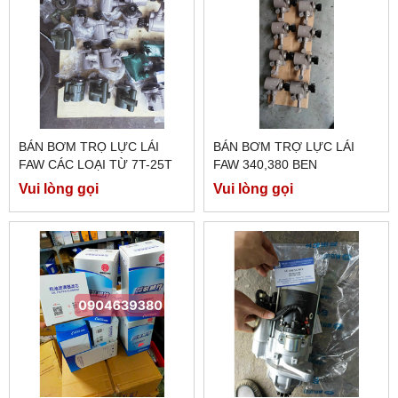
BÁN BƠM TRỌ LỰC LÁI
BÁN BƠM TRỢ LỰC LÁI
FAW CÁC LOẠI TỪ 7T-25T
FAW 340,380 BEN
Vui lòng gọi
Vui lòng gọi