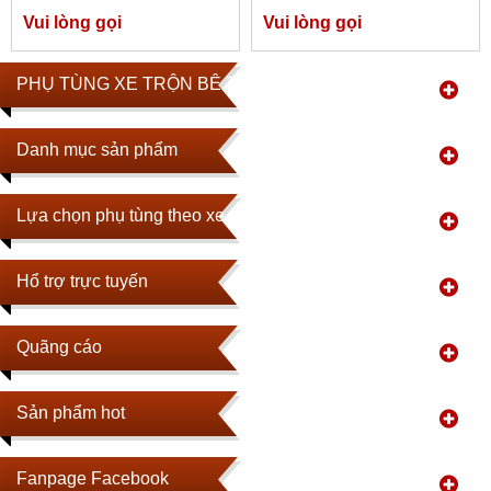
Vui lòng gọi
Vui lòng gọi
PHỤ TÙNG XE TRỘN BÊ TÔNG
Danh mục sản phẩm
Lựa chọn phụ tùng theo xe
Hổ trợ trực tuyến
Quãng cáo
Sản phẩm hot
Fanpage Facebook