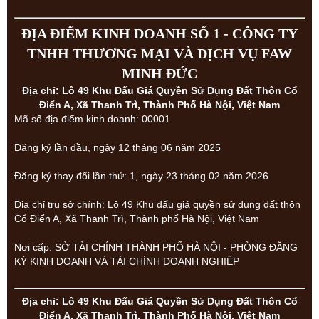
ĐỊA ĐIỂM KINH DOANH SỐ 1 - CÔNG TY
TNHH THƯƠNG MẠI VÀ DỊCH VỤ FAW
MINH ĐỨC
Địa chỉ: Lô 49 Khu Đấu Giá Quyền Sử Dụng Đất Thôn Cổ
Điển A, Xã Thanh Trì, Thành Phố Hà Nội, Việt Nam
Mã số địa điểm kinh doanh: 00001
Đăng ký lần đầu, ngày 12 tháng 06 năm 2025
Đăng ký thay đổi lần thứ: 1, ngày 23 tháng 02 năm 2026
Địa chỉ trụ sở chính: Lô 49 Khu đấu giá quyền sử dụng đất thôn
Cổ Điển A, Xã Thanh Trì, Thành phố Hà Nội, Việt Nam
Nơi cấp: SỞ TÀI CHÍNH THÀNH PHỐ HÀ NỘI - PHÒNG ĐĂNG
KÝ KINH DOANH VÀ TÀI CHÍNH DOANH NGHIỆP
Địa chỉ: Lô 49 Khu Đấu Giá Quyền Sử Dụng Đất Thôn Cổ
Điển A, Xã Thanh Trì, Thành Phố Hà Nội, Việt Nam