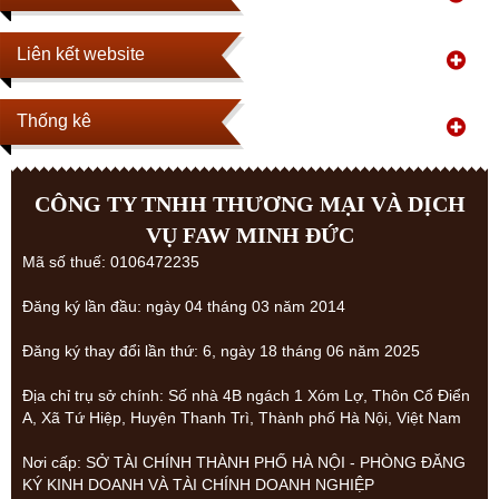
Liên kết website
Thống kê
CÔNG TY TNHH THƯƠNG MẠI VÀ DỊCH
VỤ FAW MINH ĐỨC
Mã số thuế: 0106472235
Đăng ký lần đầu: ngày 04 tháng 03 năm 2014
Đăng ký thay đổi lần thứ: 6, ngày 18 tháng 06 năm 2025
Địa chỉ trụ sở chính: Số nhà 4B ngách 1 Xóm Lợ, Thôn Cổ Điển
A, Xã Tứ Hiệp, Huyện Thanh Trì, Thành phố Hà Nội, Việt Nam
Nơi cấp: SỞ TÀI CHÍNH THÀNH PHỐ HÀ NỘI - PHÒNG ĐĂNG
KÝ KINH DOANH VÀ TÀI CHÍNH DOANH NGHIỆP