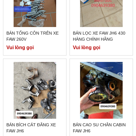
BÁN TỔNG CÔN TRÊN XE
BÁN LỌC XE FAW JH6 430
FAW 260V
HÀNG CHÍNH HÃNG
Vui lòng gọi
Vui lòng gọi
BÁN BÍCH CÁT ĐĂNG XE
BÁN CAO SU CHÂN CABIN
FAW JH6
FAW JH6