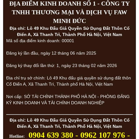
ĐỊA ĐIỂM KINH DOANH SỐ 1 - CÔNG TY
TNHH THƯƠNG MẠI VÀ DỊCH VỤ FAW
MINH ĐỨC
Địa chỉ: Lô 49 Khu Đấu Giá Quyền Sử Dụng Đất Thôn Cổ
Điển A, Xã Thanh Trì, Thành Phố Hà Nội, Việt Nam
Mã số địa điểm kinh doanh: 00001
Đăng ký lần đầu, ngày 12 tháng 06 năm 2025
Đăng ký thay đổi lần thứ: 1, ngày 23 tháng 02 năm 2026
Địa chỉ trụ sở chính: Lô 49 Khu đấu giá quyền sử dụng đất thôn
Cổ Điển A, Xã Thanh Trì, Thành phố Hà Nội, Việt Nam
Nơi cấp: SỞ TÀI CHÍNH THÀNH PHỐ HÀ NỘI - PHÒNG ĐĂNG
KÝ KINH DOANH VÀ TÀI CHÍNH DOANH NGHIỆP
Địa chỉ: Lô 49 Khu Đấu Giá Quyền Sử Dụng Đất Thôn Cổ
Điển A, Xã Thanh Trì, Thành Phố Hà Nội, Việt Nam
0904 639 380 - 0962 107 976 -
Hotline: