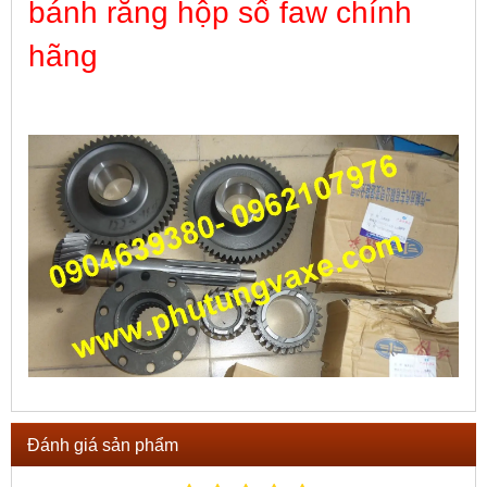
bánh răng hộp số faw chính
hãng
Đánh giá sản phẩm