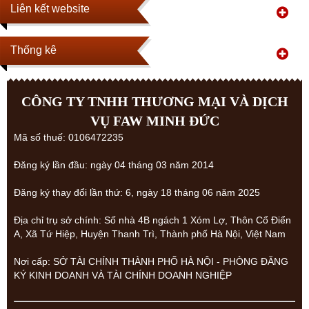
Liên kết website
Thống kê
CÔNG TY TNHH THƯƠNG MẠI VÀ DỊCH
VỤ FAW MINH ĐỨC
Mã số thuế: 0106472235
Đăng ký lần đầu: ngày 04 tháng 03 năm 2014
Đăng ký thay đổi lần thứ: 6, ngày 18 tháng 06 năm 2025
Địa chỉ trụ sở chính: Số nhà 4B ngách 1 Xóm Lợ, Thôn Cổ Điển
A, Xã Tứ Hiệp, Huyện Thanh Trì, Thành phố Hà Nội, Việt Nam
Nơi cấp: SỞ TÀI CHÍNH THÀNH PHỐ HÀ NỘI - PHÒNG ĐĂNG
KÝ KINH DOANH VÀ TÀI CHÍNH DOANH NGHIỆP