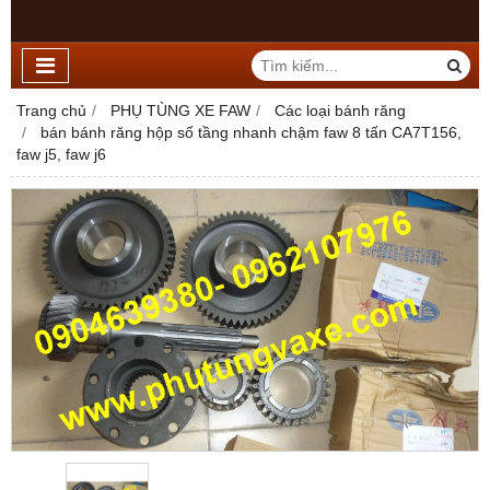
Trang chủ
PHỤ TÙNG XE FAW
Các loại bánh răng
bán bánh răng hộp số tầng nhanh chậm faw 8 tấn CA7T156,
faw j5, faw j6